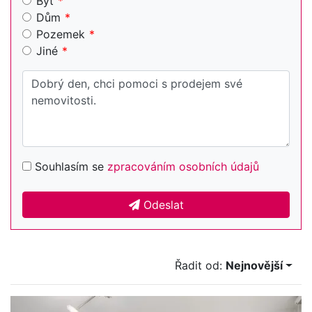
Byt
Dům
Pozemek
Jiné
Souhlasím se
zpracováním osobních údajů
Odeslat
Řadit od:
Nejnovější