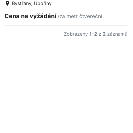
Bystřany, Úpořiny
Cena na vyžádání
/za metr čtvereční
Zobrazeny
1-2
z
2
záznamů.