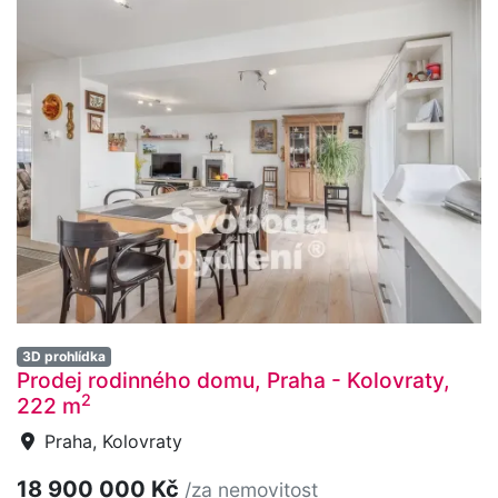
3D prohlídka
Prodej rodinného domu, Praha - Kolovraty,
2
222 m
Praha, Kolovraty
18 900 000 Kč
/za nemovitost