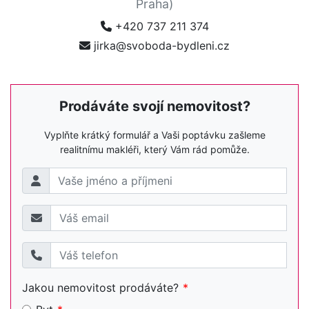
Praha)
+420 737 211 374
jirka@svoboda-bydleni.cz
Prodáváte svojí nemovitost?
Vyplňte krátký formulář a Vaši poptávku zašleme
realitnímu makléři, který Vám rád pomůže.
Jakou nemovitost prodáváte?