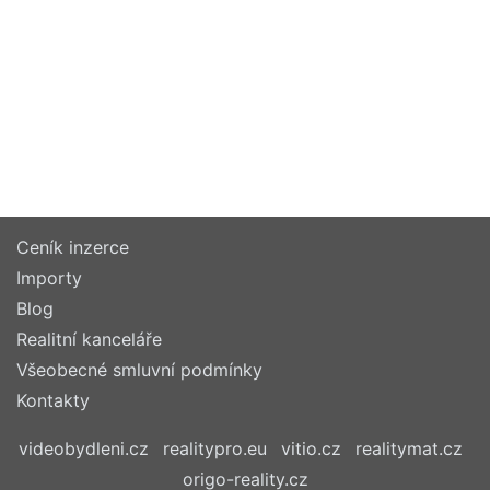
Ceník inzerce
Importy
Blog
Realitní kanceláře
Všeobecné smluvní podmínky
Kontakty
videobydleni.cz
realitypro.eu
vitio.cz
realitymat.cz
origo-reality.cz