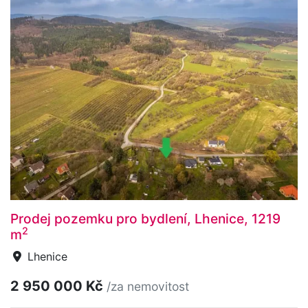
Prodej pozemku pro bydlení, Lhenice, 1219
2
m
Lhenice
2 950 000 Kč
/za nemovitost