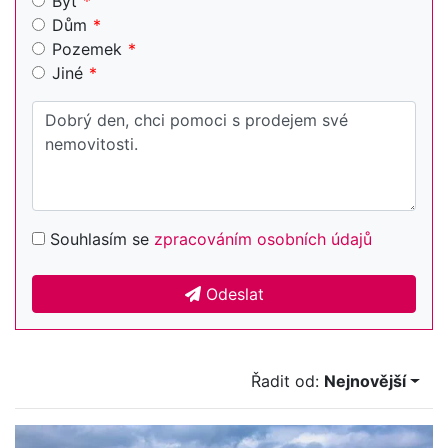
Byt
Dům
Pozemek
Jiné
Souhlasím se
zpracováním osobních údajů
Odeslat
Řadit od:
Nejnovější