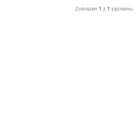
Zobrazen
1
z
1
záznamu.