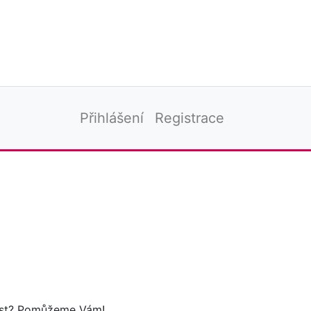
Přihlášení
Registrace
tost? Pomůžeme Vám!