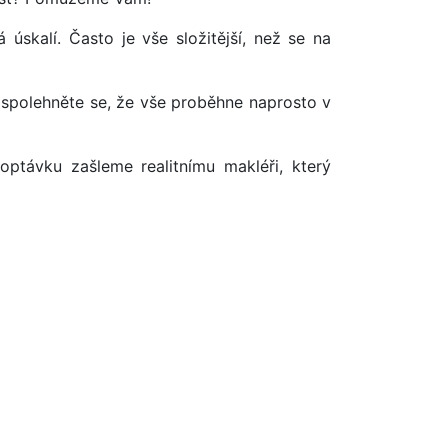
úskalí. Často je vše složitější, než se na
 spolehněte se, že vše proběhne naprosto v
optávku zašleme realitnímu makléři, který