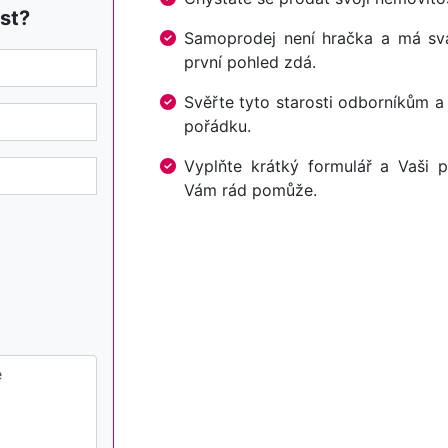
st?
Samoprodej není hračka a má svá 
první pohled zdá.
Svěřte tyto starosti odborníkům a
pořádku.
Vyplňte krátký formulář a Vaši p
Vám rád pomůže.