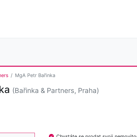
ners
MgA Petr Bařinka
nka
(Bařinka & Partners, Praha)
Chystáte se prodat svoji nemovi