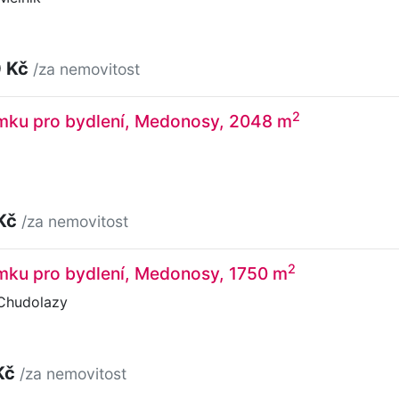
0 Kč
/za nemovitost
2
mku pro bydlení, Medonosy, 2048 m
 Kč
/za nemovitost
2
mku pro bydlení, Medonosy, 1750 m
Chudolazy
Kč
/za nemovitost