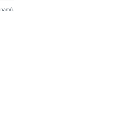
namů.