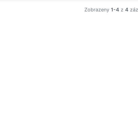
Zobrazeny
1-4
z
4
záz