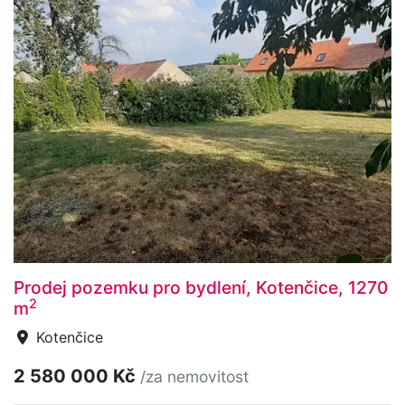
Prodej pozemku pro bydlení, Kotenčice, 1270
2
m
Kotenčice
2 580 000 Kč
/za nemovitost