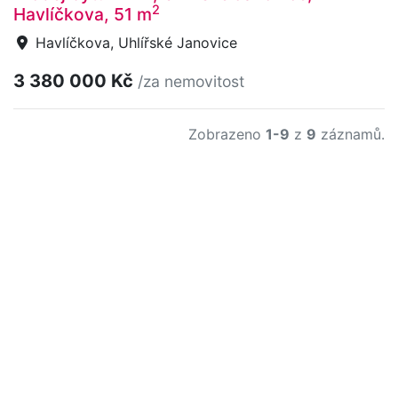
2
Havlíčkova, 51 m
Havlíčkova, Uhlířské Janovice
3 380 000 Kč
/za nemovitost
Zobrazeno
1-9
z
9
záznamů.