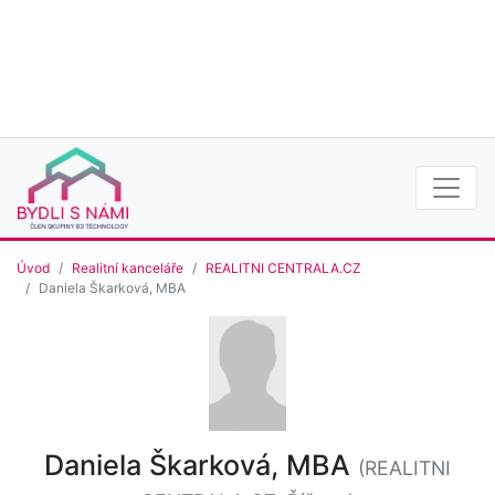
Úvod
Realitní kanceláře
REALITNI CENTRALA.CZ
Daniela Škarková, MBA
Daniela Škarková, MBA
(REALITNI