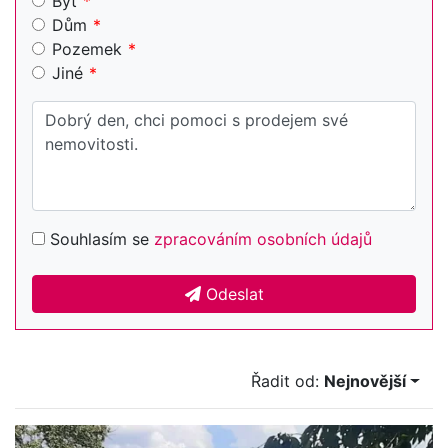
Byt
Dům
Pozemek
Jiné
Souhlasím se
zpracováním osobních údajů
Odeslat
Řadit od:
Nejnovější