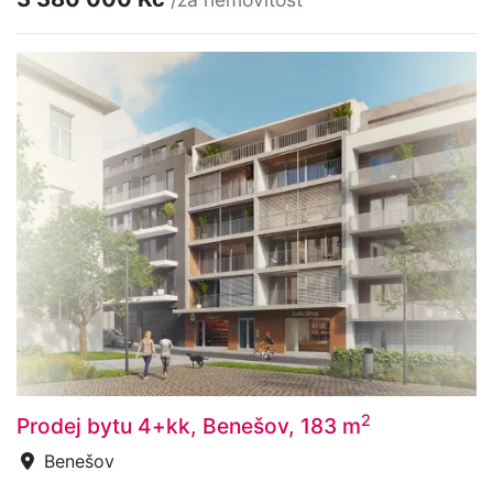
2
Prodej bytu 4+kk, Benešov, 183 m
Benešov