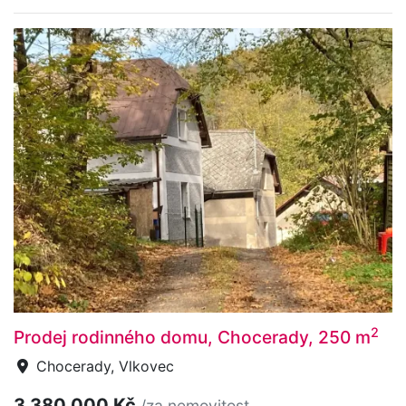
2
Prodej rodinného domu, Chocerady, 250 m
Chocerady, Vlkovec
3 380 000 Kč
/za nemovitost