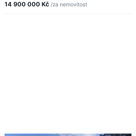
14 900 000 Kč
/za nemovitost