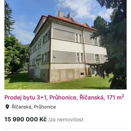
2
Prodej bytu 3+1, Průhonice, Říčanská, 171 m
Říčanská, Průhonice
15 990 000 Kč
/za nemovitost