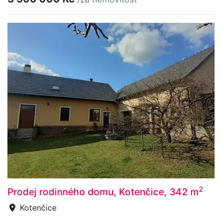
2
Prodej rodinného domu, Kotenčice, 342 m
Kotenčice