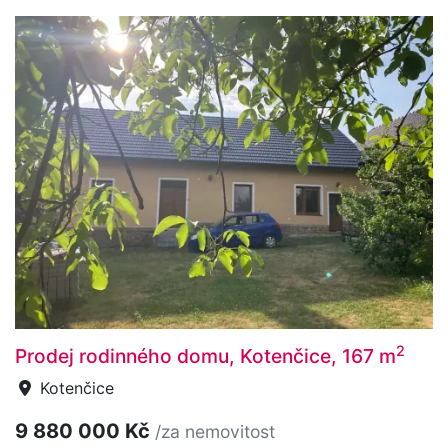
2
Prodej rodinného domu, Kotenčice, 167 m
Kotenčice
9 880 000 Kč
/za nemovitost