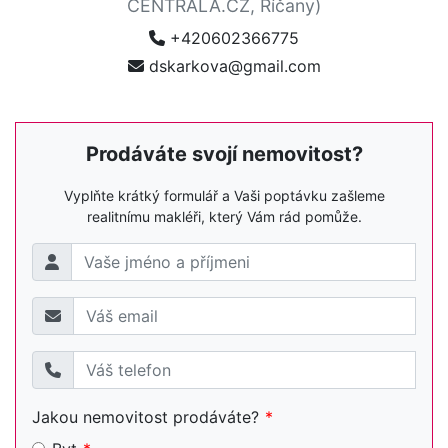
CENTRALA.CZ, Říčany)
+420602366775
dskarkova@gmail.com
Prodáváte svojí nemovitost?
Vyplňte krátký formulář a Vaši poptávku zašleme
realitnímu makléři, který Vám rád pomůže.
Jakou nemovitost prodáváte?