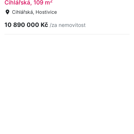
2
Cihlářská, 109 m
Cihlářská, Hostivice
10 890 000 Kč
/za nemovitost