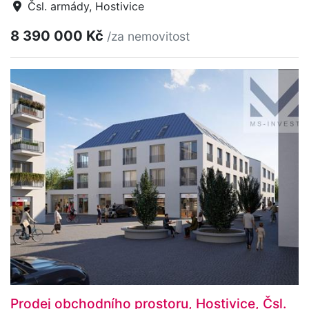
Čsl. armády, Hostivice
8 390 000 Kč
/za nemovitost
Prodej obchodního prostoru, Hostivice, Čsl.