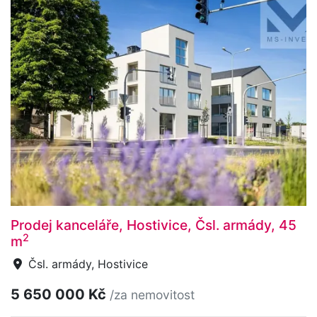
Prodej kanceláře, Hostivice, Čsl. armády, 45
2
m
Čsl. armády, Hostivice
5 650 000 Kč
/za nemovitost