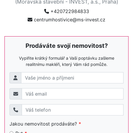
(Moravská stavební - INVEST, a.s., Praha)
+420722984833
centrumhostivice@ms-invest.cz
Prodáváte svojí nemovitost?
Vyplňte krátký formulář a Vaši poptávku zašleme
realitnímu makléři, který Vám rád pomůže.
Jakou nemovitost prodáváte?