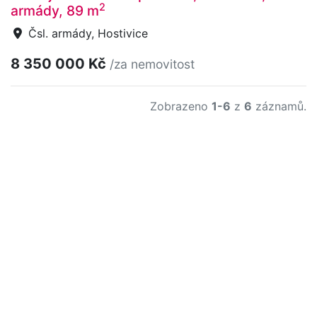
2
armády, 89 m
Čsl. armády, Hostivice
8 350 000 Kč
/za nemovitost
Zobrazeno
1-6
z
6
záznamů.