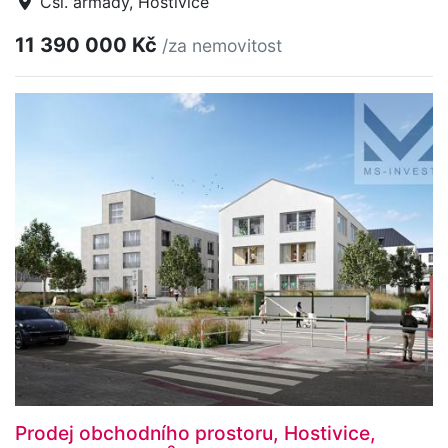
Čsl. armády, Hostivice
11 390 000 Kč
/za nemovitost
Prodej obchodního prostoru, Hostivice,