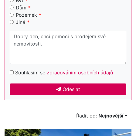
Byt
Dům
Pozemek
Jiné
Souhlasím se
zpracováním osobních údajů
Odeslat
Řadit od:
Nejnovější