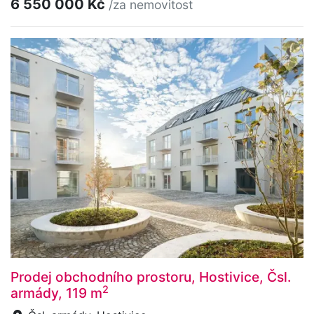
6 550 000 Kč
/za nemovitost
Prodej obchodního prostoru, Hostivice, Čsl.
2
armády, 119 m