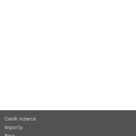
Ceník inzerce
Importy
Blog