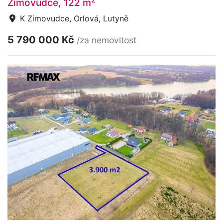
Zimovudce, 122 m
K Zimovudce, Orlová, Lutyně
5 790 000 Kč
/za nemovitost