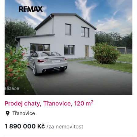
2
Prodej chaty, Třanovice, 120 m
Třanovice
1 890 000 Kč
/za nemovitost