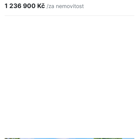
1 236 900 Kč
/za nemovitost