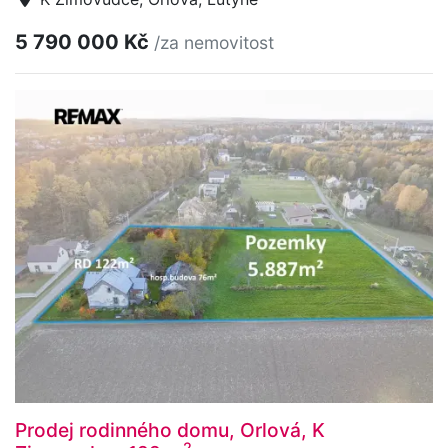
5 790 000 Kč
/za nemovitost
Prodej rodinného domu, Orlová, K
2