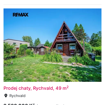
2
Prodej chaty, Rychvald, 49 m
Rychvald