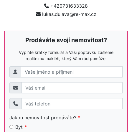
+420731633328
lukas.dulava@re-max.cz
Prodáváte svojí nemovitost?
Vyplňte krátký formulář a Vaši poptávku zašleme
realitnímu makléři, který Vám rád pomůže.
Jakou nemovitost prodáváte?
Byt