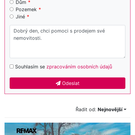
Dům
Pozemek
Jiné
Souhlasím se
zpracováním osobních údajů
Odeslat
Řadit od:
Nejnovější