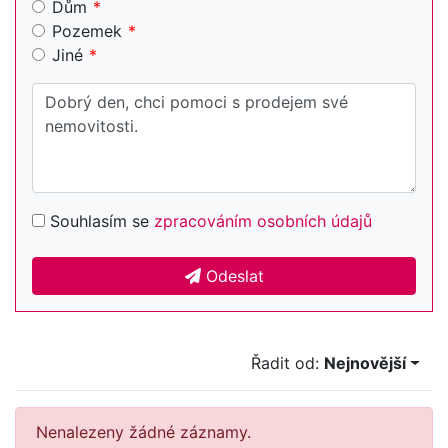
Dům
Pozemek
Jiné
Souhlasím se
zpracováním osobních údajů
Odeslat
Řadit od:
Nejnovější
Nenalezeny žádné záznamy.