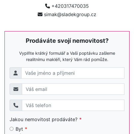
+420317470035
simak@sladekgroup.cz
Prodáváte svojí nemovitost?
Vyplňte krátký formulář a Vaši poptávku zašleme
realitnímu makléři, který Vám rád pomůže.
Jakou nemovitost prodáváte?
Byt