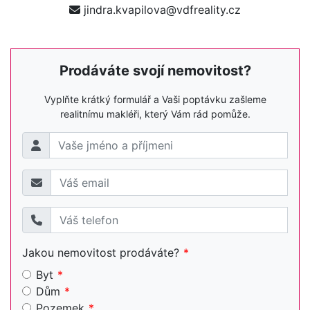
jindra.kvapilova@vdfreality.cz
Prodáváte svojí nemovitost?
Vyplňte krátký formulář a Vaši poptávku zašleme
realitnímu makléři, který Vám rád pomůže.
Jakou nemovitost prodáváte?
Byt
Dům
Pozemek