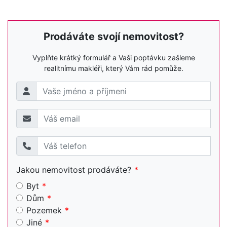
Prodáváte svojí nemovitost?
Vyplňte krátký formulář a Vaši poptávku zašleme
realitnímu makléři, který Vám rád pomůže.
Jakou nemovitost prodáváte?
Byt
Dům
Pozemek
Jiné