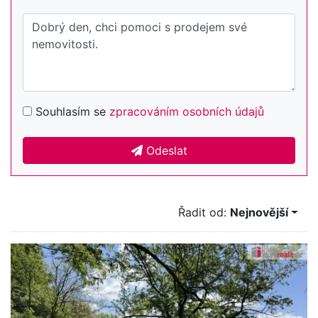
Souhlasím se
zpracováním osobních údajů
Odeslat
Řadit od:
Nejnovější