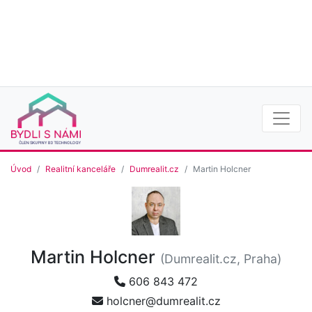
Úvod
Realitní kanceláře
Dumrealit.cz
Martin Holcner
Martin Holcner
(Dumrealit.cz, Praha)
606 843 472
holcner@dumrealit.cz