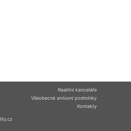
Realitní kanceláře
Všeobecné smluvní podmínky
Kontakty
ity.cz