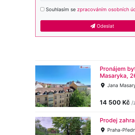
Souhlasím se
zpracováním osobních ú
Odeslat
Pronájem byt
Masaryka, 2
Jana Masary
14 500 Kč
/
Prodej zahra
Praha-Předn