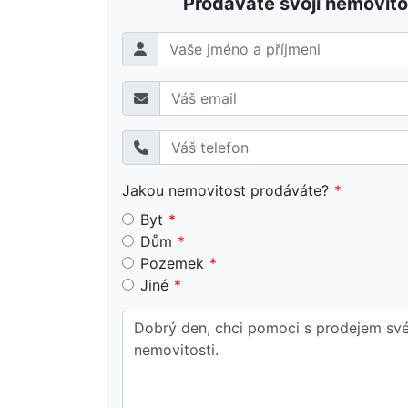
Prodáváte svojí nemovito
Jakou nemovitost prodáváte?
Byt
Dům
Pozemek
Jiné