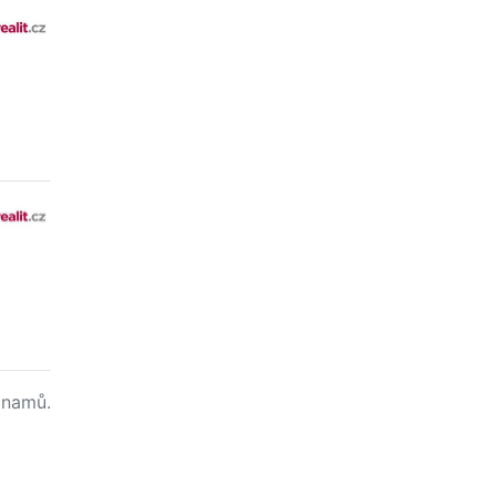
namů.