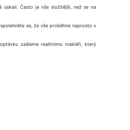
úskalí. Často je vše složitější, než se na
 spolehněte se, že vše proběhne naprosto v
optávku zašleme realitnímu makléři, který