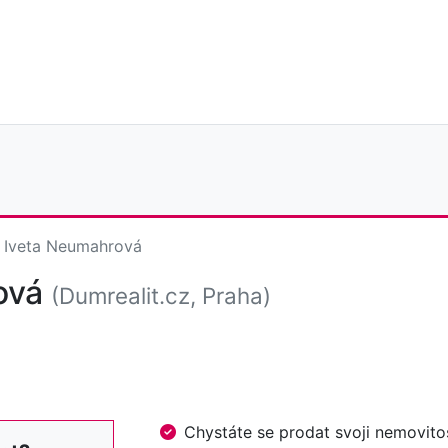
Iveta Neumahrová
ová
(Dumrealit.cz, Praha)
Chystáte se prodat svoji nemovi