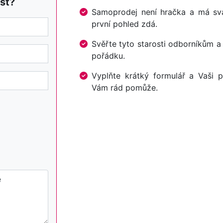
st?
Samoprodej není hračka a má svá 
první pohled zdá.
Svěřte tyto starosti odborníkům a
pořádku.
Vyplňte krátký formulář a Vaši p
Vám rád pomůže.