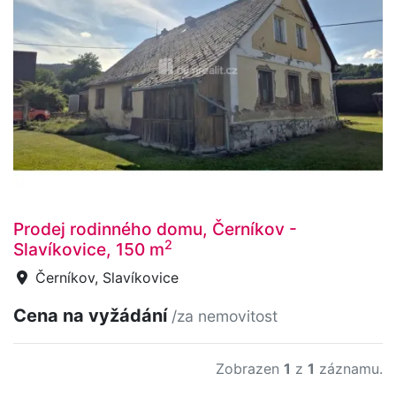
Prodej rodinného domu, Černíkov -
2
Slavíkovice, 150 m
Černíkov, Slavíkovice
Cena na vyžádání
/za nemovitost
Zobrazen
1
z
1
záznamu.