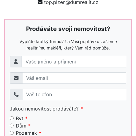
top.plzen@dumrealit.cz
Prodáváte svojí nemovitost?
Vyplňte krátký formulář a Vaši poptávku zašleme
realitnímu makléři, který Vám rád pomůže.
Jakou nemovitost prodáváte?
Byt
Dům
Pozemek