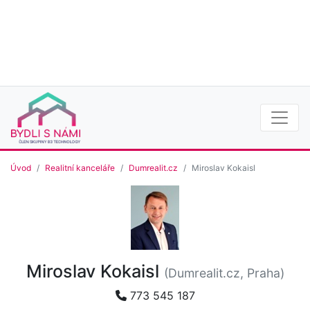
Úvod
Realitní kanceláře
Dumrealit.cz
Miroslav Kokaisl
Miroslav Kokaisl
(Dumrealit.cz, Praha)
773 545 187