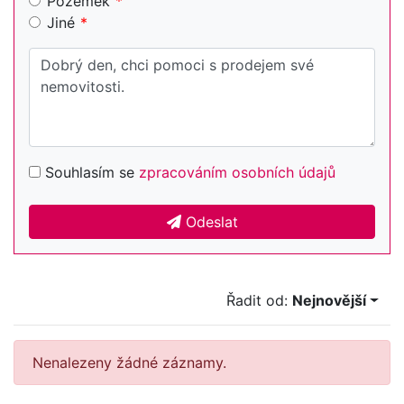
Pozemek
Jiné
Souhlasím se
zpracováním osobních údajů
Odeslat
Řadit od:
Nejnovější
Nenalezeny žádné záznamy.