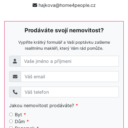
hajkova@home4people.cz
Prodáváte svojí nemovitost?
Vyplňte krátký formulář a Vaši poptávku zašleme
realitnímu makléři, který Vám rád pomůže.
Jakou nemovitost prodáváte?
Byt
Dům