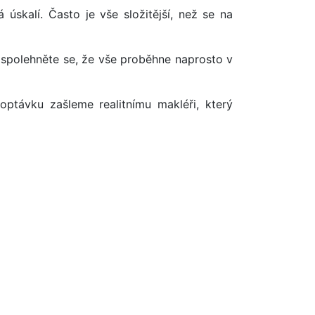
úskalí. Často je vše složitější, než se na
 spolehněte se, že vše proběhne naprosto v
optávku zašleme realitnímu makléři, který