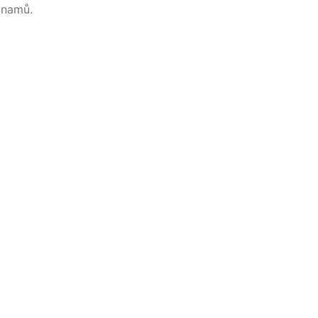
namů.