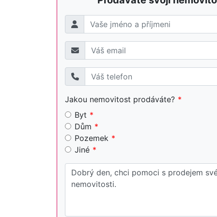
Prodáváte svojí nemovito
Jakou nemovitost prodáváte?
Byt
Dům
Pozemek
Jiné