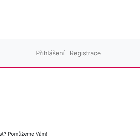
Přihlášení
Registrace
tost? Pomůžeme Vám!