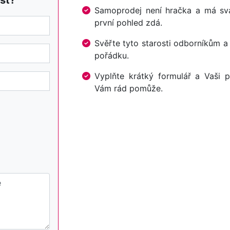
st?
Samoprodej není hračka a má svá 
první pohled zdá.
Svěřte tyto starosti odborníkům a
pořádku.
Vyplňte krátký formulář a Vaši p
Vám rád pomůže.