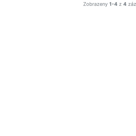
Zobrazeny
1-4
z
4
záz