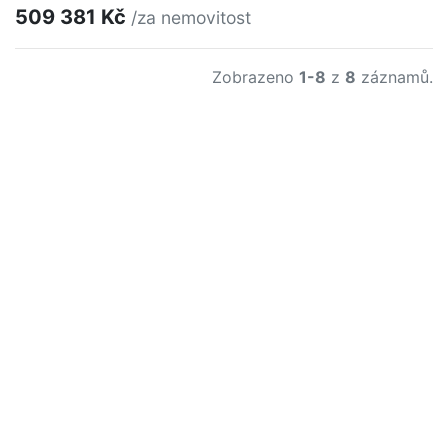
509 381 Kč
/za nemovitost
Zobrazeno
1-8
z
8
záznamů.