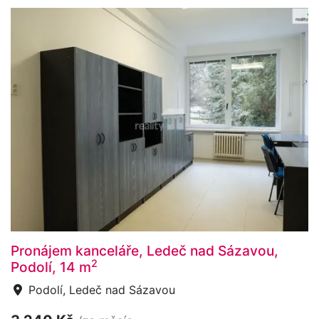
Pronájem kanceláře, Ledeč nad Sázavou,
2
Podolí, 14 m
Podolí, Ledeč nad Sázavou