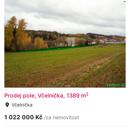
2
Prodej pole, Včelnička, 1389 m
Včelnička
1 022 000 Kč
/za nemovitost