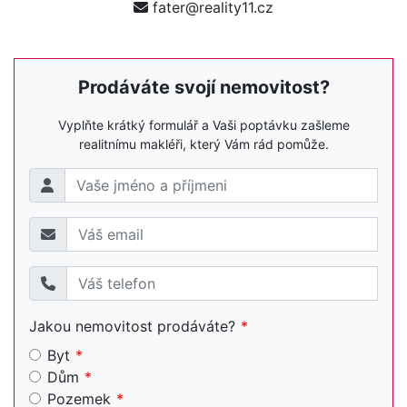
fater@reality11.cz
Prodáváte svojí nemovitost?
Vyplňte krátký formulář a Vaši poptávku zašleme
realitnímu makléři, který Vám rád pomůže.
Jakou nemovitost prodáváte?
Byt
Dům
Pozemek