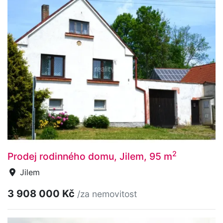
2
Prodej rodinného domu, Jilem, 95 m
Jilem
3 908 000 Kč
/za nemovitost