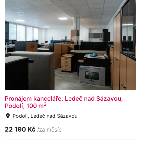
Pronájem kanceláře, Ledeč nad Sázavou,
2
Podolí, 100 m
Podolí, Ledeč nad Sázavou
22 190 Kč
/za měsíc