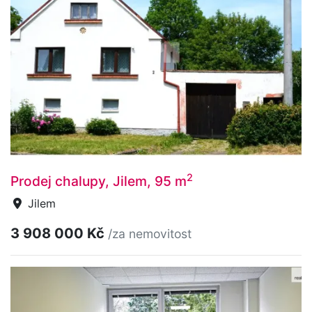
2
Prodej chalupy, Jilem, 95 m
Jilem
3 908 000 Kč
/za nemovitost