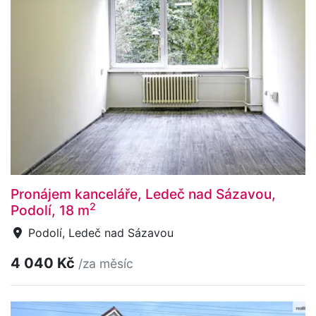
Pronájem kanceláře, Ledeč nad Sázavou,
2
Podolí, 18 m
Podolí, Ledeč nad Sázavou
4 040 Kč
/za měsíc