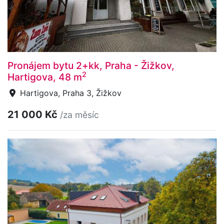
Pronájem bytu 2+kk, Praha - Žižkov,
2
Hartigova, 48 m
Hartigova, Praha 3, Žižkov
21 000 Kč
/za měsíc