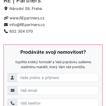
RE | Partners
Národní 39, Praha
www.REpartners.cz
info@REpartners.cz
602 304 070
Prodáváte svojí nemovitost?
Vyplňte krátký formulář a Vaši poptávku zašleme
realitnímu makléři, který Vám rád pomůže.