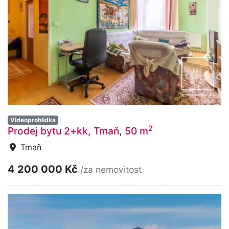
Videoprohlídka
2
Prodej bytu 2+kk, Tmaň, 50 m
Tmaň
4 200 000 Kč
/za nemovitost