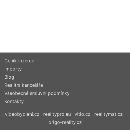
Ceník inzerce
Importy
Blog
Realitní kanceláře
Všeobecné smluvní podmínky
Kontakty
videobydleni.cz
realitypro.eu
vitio.cz
realitymat.cz
origo-reality.cz