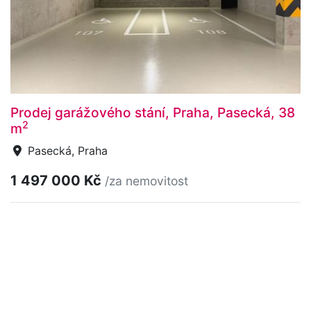
Prodej garážového stání, Praha, Pasecká, 38
2
m
Pasecká, Praha
1 497 000 Kč
/za nemovitost