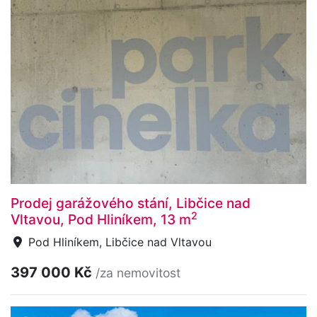
Prodej garážového stání, Libčice nad
2
Vltavou, Pod Hliníkem, 13 m
Pod Hliníkem, Libčice nad Vltavou
397 000 Kč
/za nemovitost