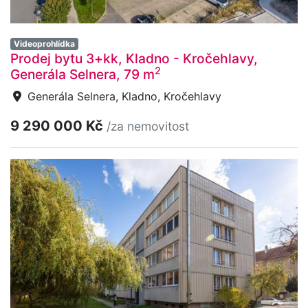
Videoprohlídka
Prodej bytu 3+kk, Kladno - Kročehlavy,
2
Generála Selnera, 79 m
Generála Selnera, Kladno, Kročehlavy
9 290 000 Kč
/za nemovitost