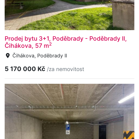
Prodej bytu 3+1, Poděbrady - Poděbrady II,
2
Čihákova, 57 m
Čihákova, Poděbrady II
5 170 000 Kč
/za nemovitost