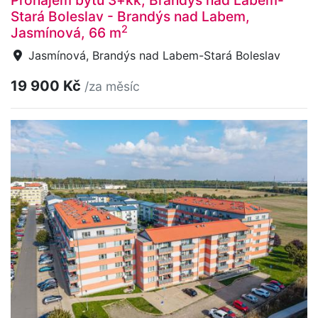
Stará Boleslav - Brandýs nad Labem,
2
Jasmínová, 66 m
Jasmínová, Brandýs nad Labem-Stará Boleslav
19 900 Kč
/za měsíc