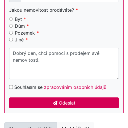
Jakou nemovitost prodáváte?
Byt
Dům
Pozemek
Jiné
Souhlasím se
zpracováním osobních údajů
Odeslat