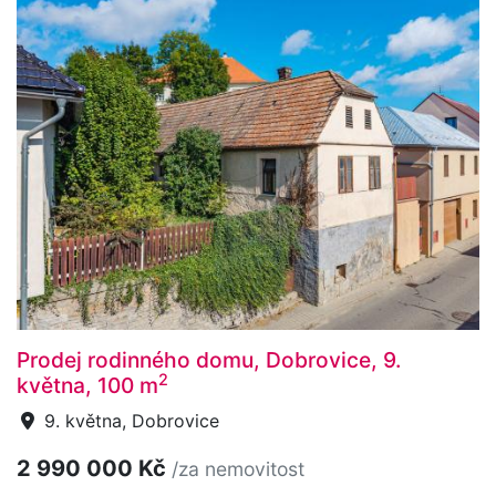
Prodej rodinného domu, Dobrovice, 9.
2
května, 100 m
9. května, Dobrovice
2 990 000 Kč
/za nemovitost