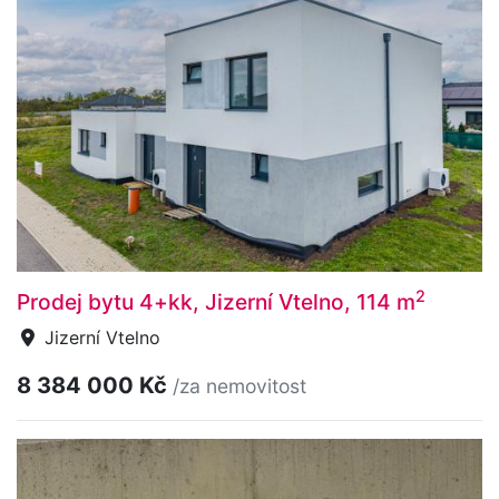
2
Prodej bytu 4+kk, Jizerní Vtelno, 114 m
Jizerní Vtelno
8 384 000 Kč
/za nemovitost