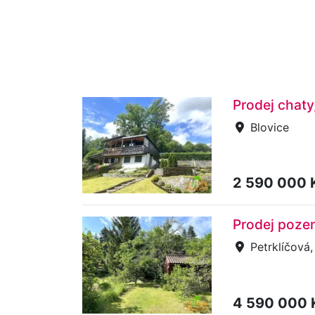
Prodej chaty
Blovice
2 590 000 
Prodej pozem
Petrklíčová,
4 590 000