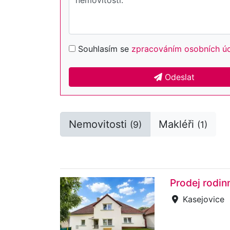
Souhlasím se
zpracováním osobních ú
Odeslat
Nemovitosti
Makléři
(9)
(1)
Prodej rodin
Kasejovice