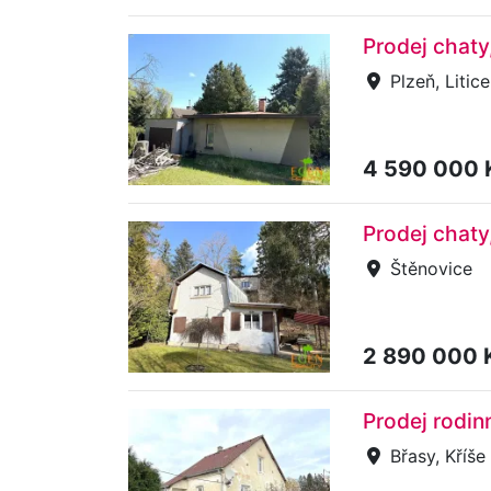
Prodej chaty
Plzeň, Litice
4 590 000
Prodej chaty
Štěnovice
2 890 000 
Prodej rodi
Břasy, Kříše