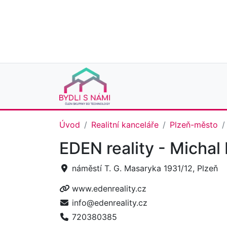
Úvod
Realitní kanceláře
Plzeň-město
EDEN reality - Micha
náměstí T. G. Masaryka 1931/12, Plzeň
www.edenreality.cz
info@edenreality.cz
720380385