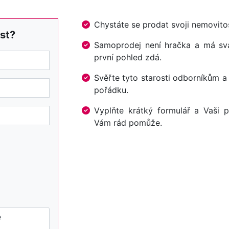
Chystáte se prodat svoji nemovi
st?
Samoprodej není hračka a má svá 
první pohled zdá.
Svěřte tyto starosti odborníkům a
pořádku.
Vyplňte krátký formulář a Vaši p
Vám rád pomůže.