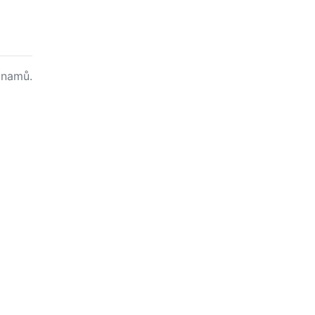
namů.