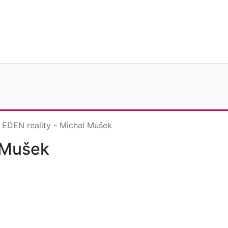
EDEN reality - Michal Mušek
l Mušek