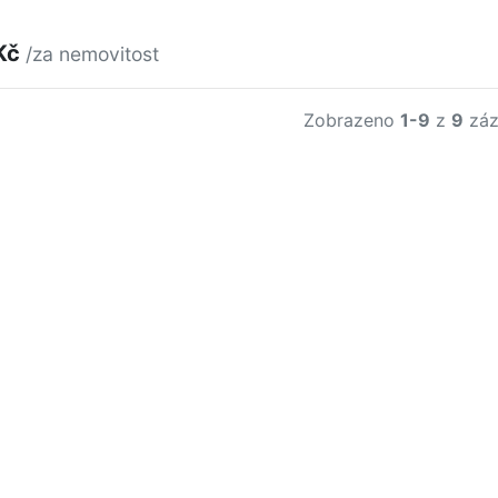
Kč
/za nemovitost
Zobrazeno
1-9
z
9
záz