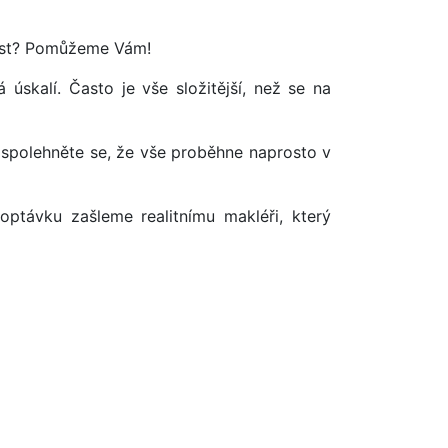
tost? Pomůžeme Vám!
úskalí. Často je vše složitější, než se na
 spolehněte se, že vše proběhne naprosto v
optávku zašleme realitnímu makléři, který