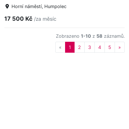
Horní náměstí, Humpolec
17 500 Kč
/za měsíc
Zobrazeno
1-10
z
58
záznamů.
Previous
Nex
«
1
2
3
4
5
»