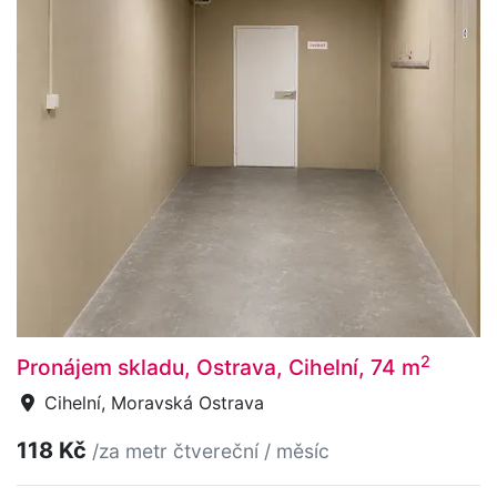
2
Pronájem skladu, Ostrava, Cihelní, 74 m
Cihelní, Moravská Ostrava
118 Kč
/za metr čtvereční / měsíc