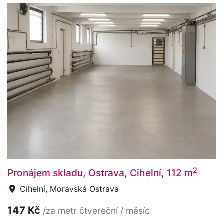
2
Pronájem skladu, Ostrava, Cihelní, 112 m
Cihelní, Moravská Ostrava
147 Kč
/za metr čtvereční / měsíc