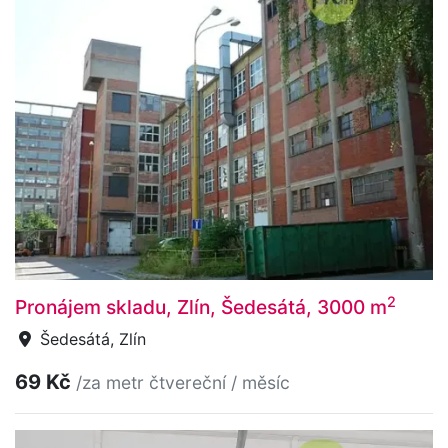
2
Pronájem skladu, Zlín, Šedesátá, 3000 m
Šedesátá, Zlín
69 Kč
/za metr čtvereční / měsíc