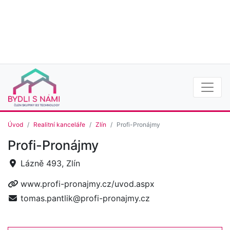
Úvod
Realitní kanceláře
Zlín
Profi-Pronájmy
Profi-Pronájmy
Lázně 493, Zlín
www.profi-pronajmy.cz/uvod.aspx
tomas.pantlik@profi-pronajmy.cz