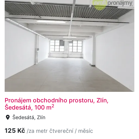
Pronájem obchodního prostoru, Zlín,
2
Šedesátá, 100 m
Šedesátá, Zlín
125 Kč
/za metr čtvereční / měsíc