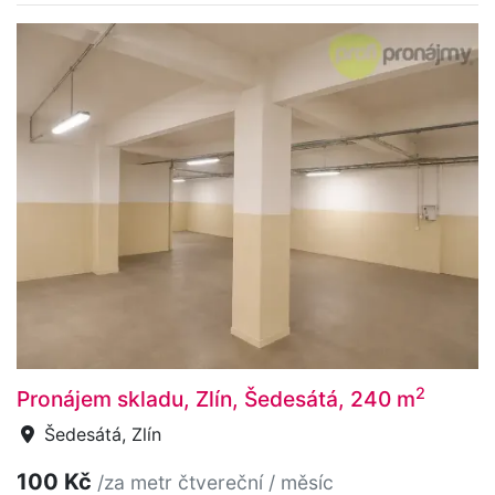
2
Pronájem skladu, Zlín, Šedesátá, 240 m
Šedesátá, Zlín
100 Kč
/za metr čtvereční / měsíc