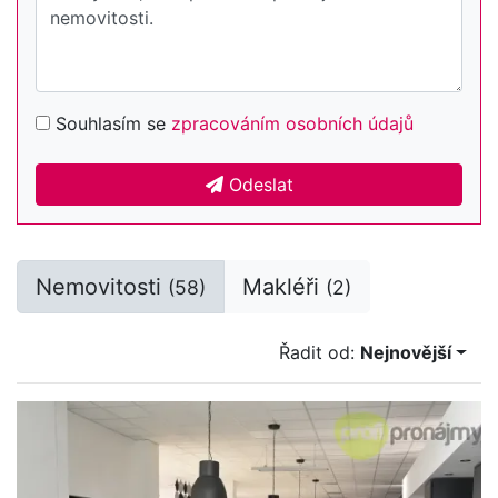
Souhlasím se
zpracováním osobních údajů
Odeslat
Nemovitosti
Makléři
(58)
(2)
Řadit od:
Nejnovější