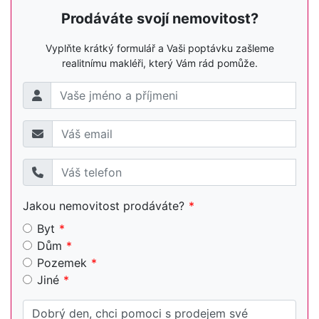
Prodáváte svojí nemovitost?
Vyplňte krátký formulář a Vaši poptávku zašleme
realitnímu makléři, který Vám rád pomůže.
Jakou nemovitost prodáváte?
Byt
Dům
Pozemek
Jiné