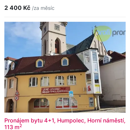
2 400 Kč
/za měsíc
Pronájem bytu 4+1, Humpolec, Horní náměstí,
2
113 m