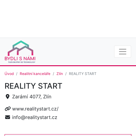
Úvod
Realitní kanceláře
Zlín
REALITY START
REALITY START
Zarámí 4077, Zlín
www.realitystart.cz/
info@realitystart.cz