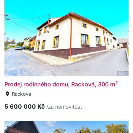
2
Prodej rodinného domu, Racková, 300 m
Racková
5 600 000 Kč
/za nemovitost