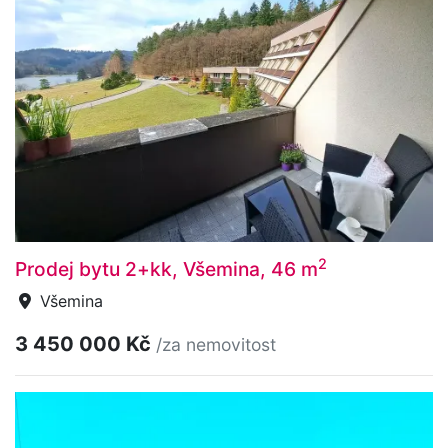
2
Prodej bytu 2+kk, Všemina, 46 m
Všemina
3 450 000 Kč
/za nemovitost