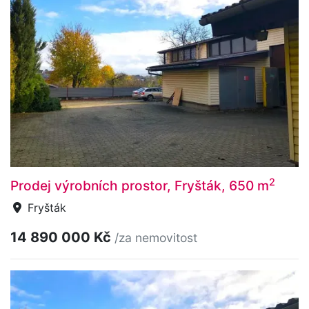
2
Prodej výrobních prostor, Fryšták, 650 m
Fryšták
14 890 000 Kč
/za nemovitost