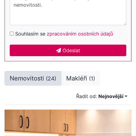
Souhlasím se
zpracováním osobních údajů
Odeslat
Nemovitosti
Makléři
(24)
(1)
Řadit od:
Nejnovější