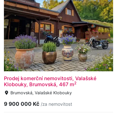
Prodej komerční nemovitosti, Valašské
2
Klobouky, Brumovská, 467 m
Brumovská, Valašské Klobouky
9 900 000 Kč
/za nemovitost