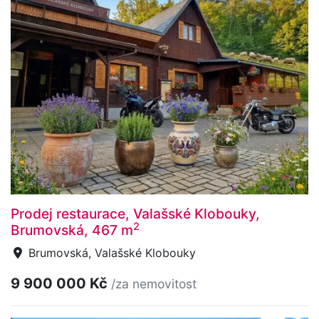
Prodej restaurace, Valašské Klobouky,
2
Brumovská, 467 m
Brumovská, Valašské Klobouky
9 900 000 Kč
/za nemovitost