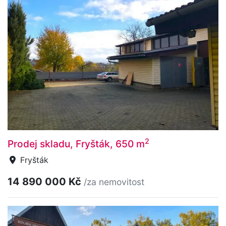
2
Prodej skladu, Fryšták, 650 m
Fryšták
14 890 000 Kč
/za nemovitost