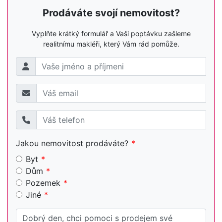
Prodáváte svojí nemovitost?
Vyplňte krátký formulář a Vaši poptávku zašleme
realitnímu makléři, který Vám rád pomůže.
Jakou nemovitost prodáváte?
Byt
Dům
Pozemek
Jiné