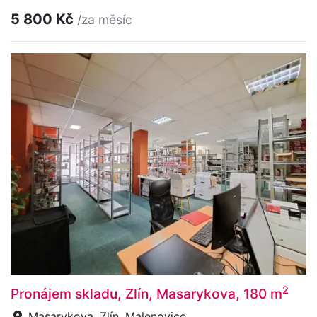
5 800 Kč
/za měsíc
2
Pronájem skladu, Zlín, Masarykova, 180 m
Masarykova, Zlín, Malenovice