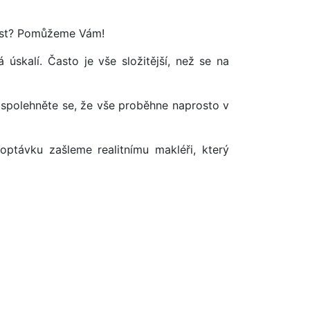
tost? Pomůžeme Vám!
úskalí. Často je vše složitější, než se na
 spolehněte se, že vše proběhne naprosto v
optávku zašleme realitnímu makléři, který