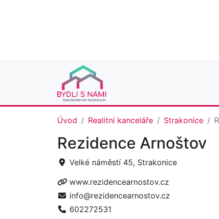
Úvod
Realitní kanceláře
Strakonice
R
Rezidence Arnoštov
Velké náměstí 45, Strakonice
www.rezidencearnostov.cz
info@rezidencearnostov.cz
602272531