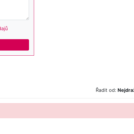
dajů
Řadit od:
Nejdra