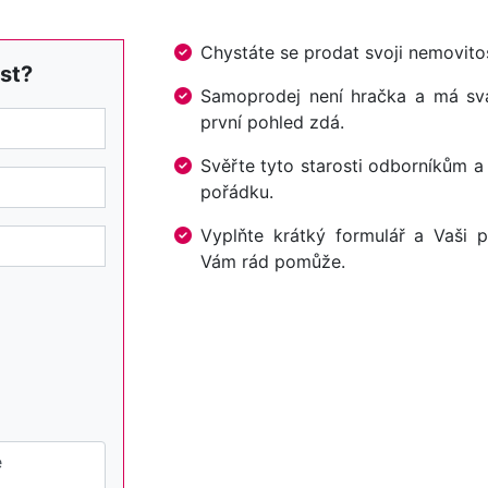
Chystáte se prodat svoji nemovi
st?
Samoprodej není hračka a má svá 
první pohled zdá.
Svěřte tyto starosti odborníkům a
pořádku.
Vyplňte krátký formulář a Vaši p
Vám rád pomůže.