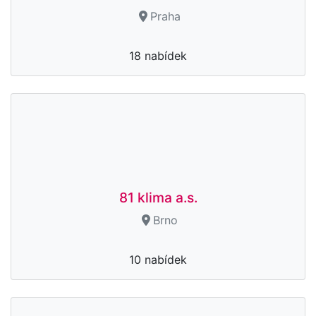
Praha
18 nabídek
81 klima a.s.
Brno
10 nabídek