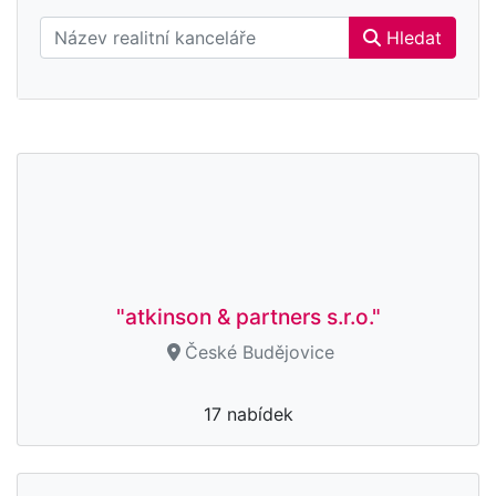
Hledat
"atkinson & partners s.r.o."
České Budějovice
17 nabídek