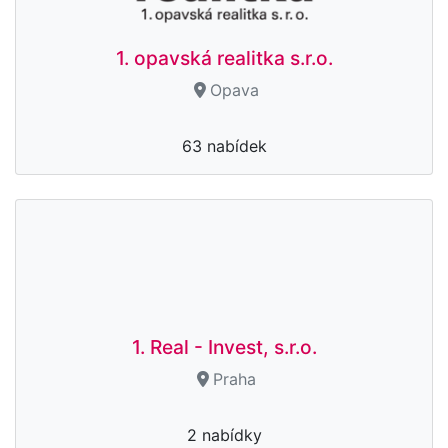
1. opavská realitka s.r.o.
Opava
63 nabídek
1. Real - Invest, s.r.o.
Praha
2 nabídky