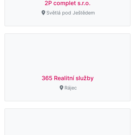
2P complet s.r.o.
Světlá pod Ještědem
365 Realitní služby
Rájec