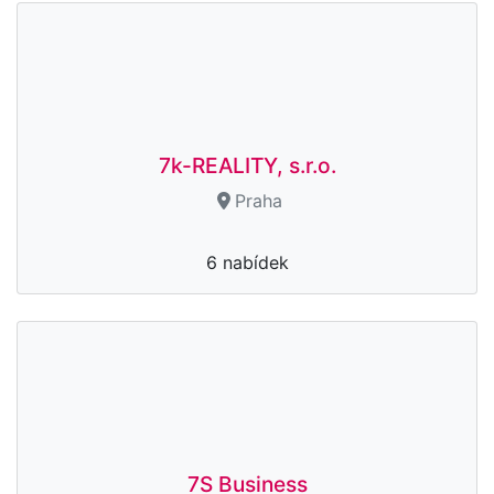
7k-REALITY, s.r.o.
Praha
6 nabídek
7S Business