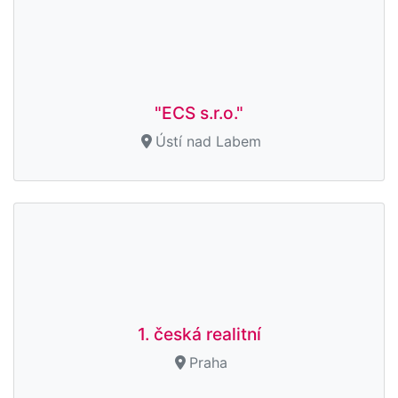
"ECS s.r.o."
Ústí nad Labem
1. česká realitní
Praha