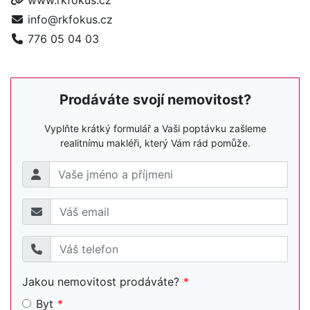
www.rkfokus.cz
info@rkfokus.cz
776 05 04 03
Prodáváte svojí nemovitost?
Vyplňte krátký formulář a Vaši poptávku zašleme
realitnímu makléři, který Vám rád pomůže.
Jakou nemovitost prodáváte?
Byt