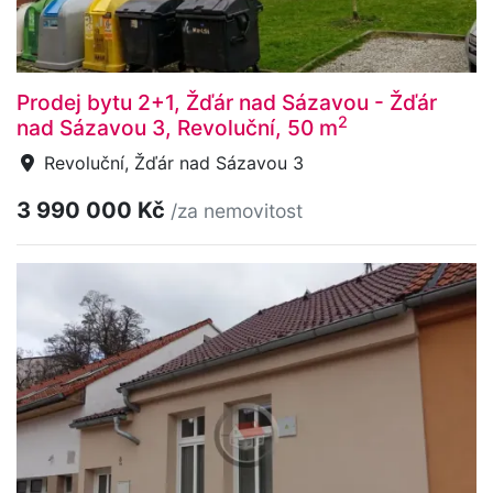
Prodej bytu 2+1, Žďár nad Sázavou - Žďár
2
nad Sázavou 3, Revoluční, 50 m
Revoluční, Žďár nad Sázavou 3
3 990 000 Kč
/za nemovitost