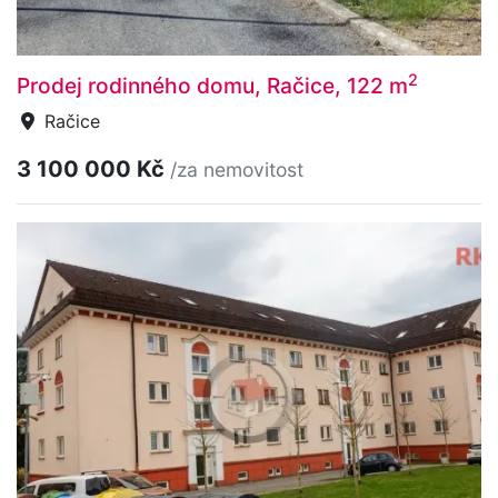
2
Prodej rodinného domu, Račice, 122 m
Račice
3 100 000 Kč
/za nemovitost