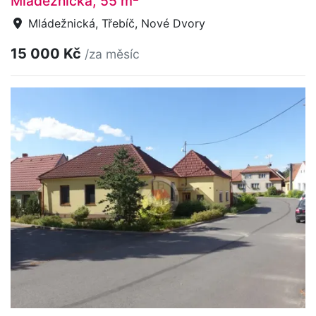
Mládežnická, 55 m
Mládežnická, Třebíč, Nové Dvory
15 000 Kč
/za měsíc