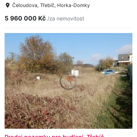
Čeloudova, Třebíč, Horka-Domky
5 960 000 Kč
/za nemovitost