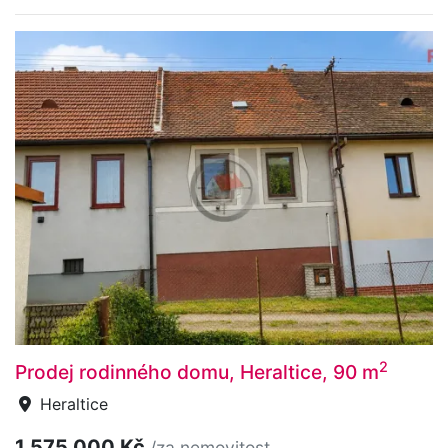
2
Prodej rodinného domu, Heraltice, 90 m
Heraltice
1 575 000 Kč
/za nemovitost