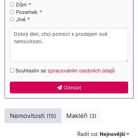
Dům
Pozemek
Jiné
Souhlasím se
zpracováním osobních údajů
Odeslat
Nemovitosti
Makléři
(15)
(3)
Řadit od:
Nejnovější