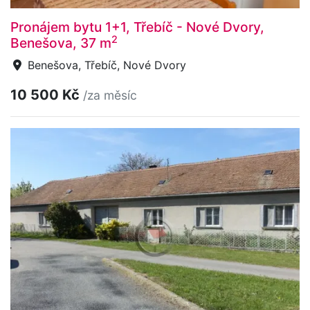
Pronájem bytu 1+1, Třebíč - Nové Dvory,
2
Benešova, 37 m
Benešova, Třebíč, Nové Dvory
10 500 Kč
/za měsíc