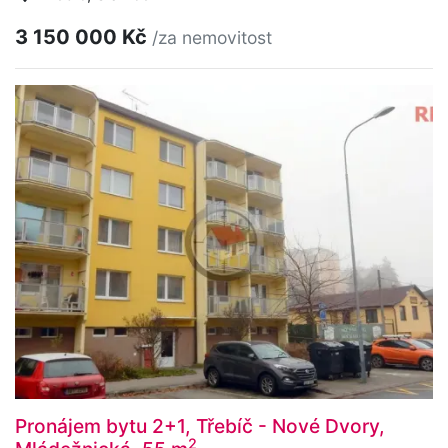
3 150 000 Kč
/za nemovitost
Pronájem bytu 2+1, Třebíč - Nové Dvory,
2