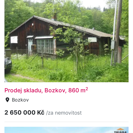
2
Prodej skladu, Bozkov, 860 m
Bozkov
2 650 000 Kč
/za nemovitost