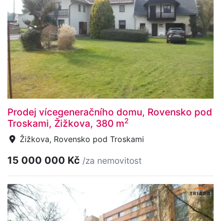
Prodej vícegeneračního domu, Rovensko pod
2
Troskami, Žižkova, 380 m
Žižkova, Rovensko pod Troskami
15 000 000 Kč
/za nemovitost