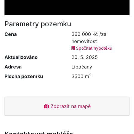
Parametry pozemku
Cena
360 000 Kč /za
nemovitost
Spočítat hypotéku
Aktualizováno
20. 5. 2025
Adresa
Libočany
2
Plocha pozemku
3500 m
Zobrazit na mapě