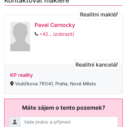
Kontaktovat makléře
Realitní makléř
Pavel Cernocky
+42... (zobrazit)
Realitní kancelář
KP reality
Vodičkova 791/41, Praha, Nové Město
Máte zájem o tento pozemek?