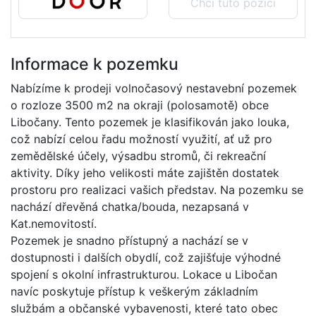
Chci tuto pozici
Informace k pozemku
Nabízíme k prodeji volnočasový nestavební pozemek
o rozloze 3500 m2 na okraji (polosamotě) obce
Libočany. Tento pozemek je klasifikován jako louka,
což nabízí celou řadu možností využití, ať už pro
zemědělské účely, výsadbu stromů, či rekreační
aktivity. Díky jeho velikosti máte zajištěn dostatek
prostoru pro realizaci vašich představ. Na pozemku se
nachází dřevěná chatka/bouda, nezapsaná v
Kat.nemovitostí.
Pozemek je snadno přístupný a nachází se v
dostupnosti i dalších obydlí, což zajišťuje výhodné
spojení s okolní infrastrukturou. Lokace u Libočan
navíc poskytuje přístup k veškerým základním
službám a občanské vybavenosti, které tato obec