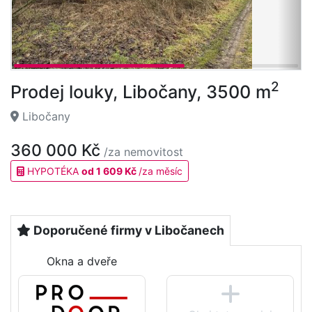
2
Prodej louky, Libočany, 3500 m
Libočany
360 000 Kč
/za nemovitost
HYPOTÉKA
od 1 609 Kč
/za měsíc
Doporučené firmy v Libočanech
Okna a dveře