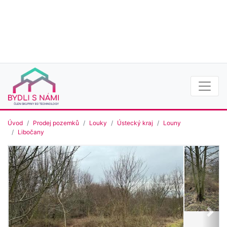
Úvod
Prodej pozemků
Louky
Ústecký kraj
Louny
Libočany