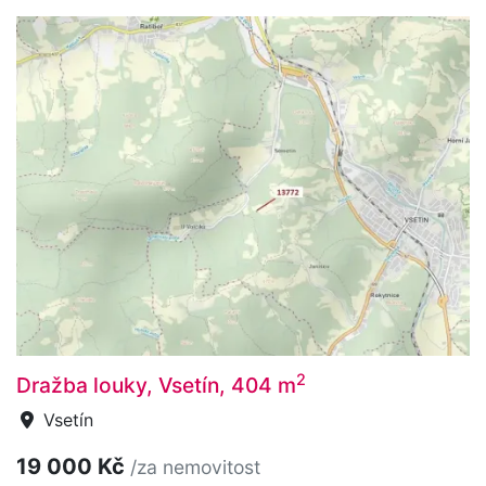
2
Dražba louky, Vsetín, 404 m
Vsetín
19 000 Kč
/za nemovitost