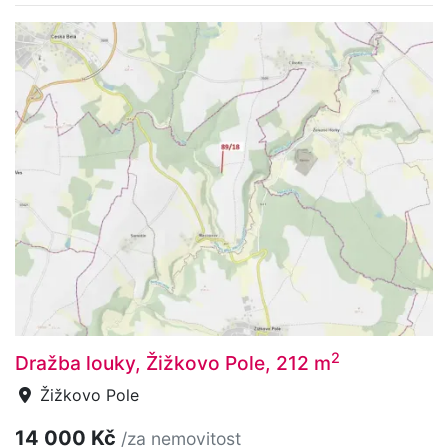
2
Dražba louky, Žižkovo Pole, 212 m
Žižkovo Pole
14 000 Kč
/za nemovitost