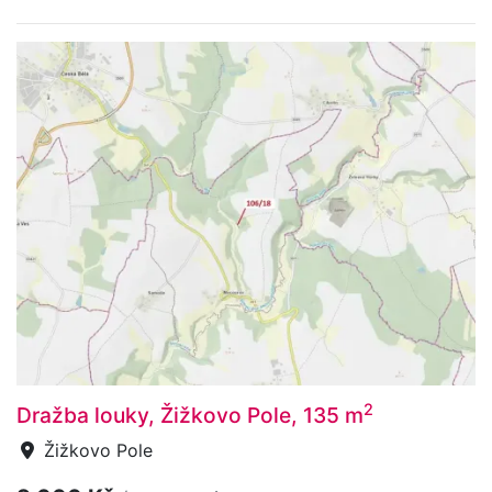
2
Dražba louky, Žižkovo Pole, 135 m
Žižkovo Pole