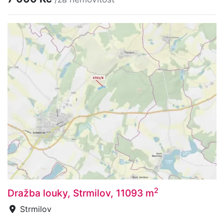
2
Dražba louky, Strmilov, 11093 m
Strmilov