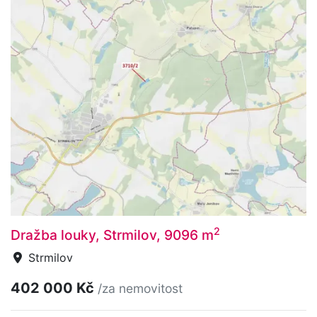
2
Dražba louky, Strmilov, 9096 m
Strmilov
402 000 Kč
/za nemovitost