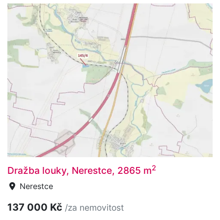
2
Dražba louky, Nerestce, 2865 m
Nerestce
137 000 Kč
/za nemovitost