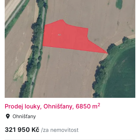
2
Prodej louky, Ohnišťany, 6850 m
Ohnišťany
321 950 Kč
/za nemovitost