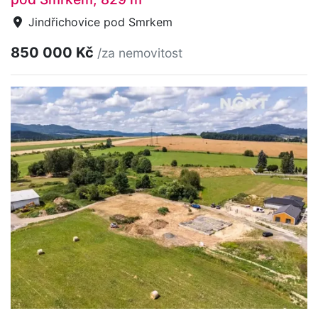
Jindřichovice pod Smrkem
850 000 Kč
/za nemovitost