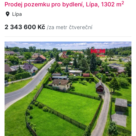
2
Prodej pozemku pro bydlení, Lípa, 1302 m
Lípa
2 343 600 Kč
/za metr čtvereční