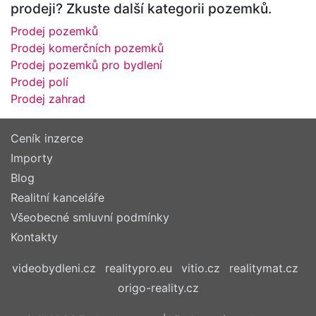
prodeji? Zkuste další kategorii pozemků.
Prodej pozemků
Prodej komerčních pozemků
Prodej pozemků pro bydlení
Prodej polí
Prodej zahrad
Ceník inzerce
Importy
Blog
Realitní kanceláře
Všeobecné smluvní podmínky
Kontakty
videobydleni.cz
realitypro.eu
vitio.cz
realitymat.cz
origo-reality.cz