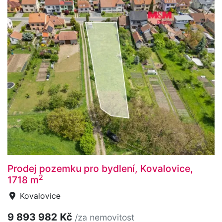
Prodej pozemku pro bydlení, Kovalovice,
2
1718 m
Kovalovice
9 893 982 Kč
/za nemovitost