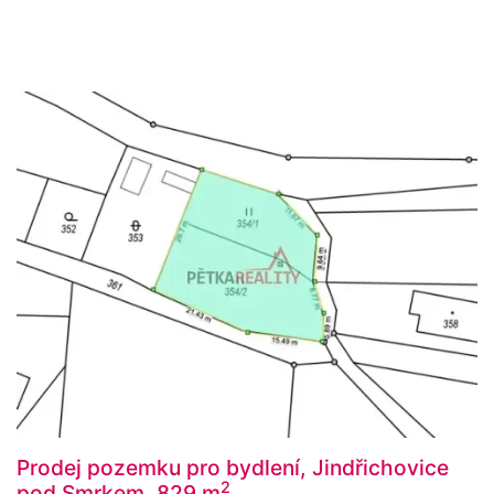
Prodej pozemku pro bydlení, Jindřichovice
2
pod Smrkem, 829 m