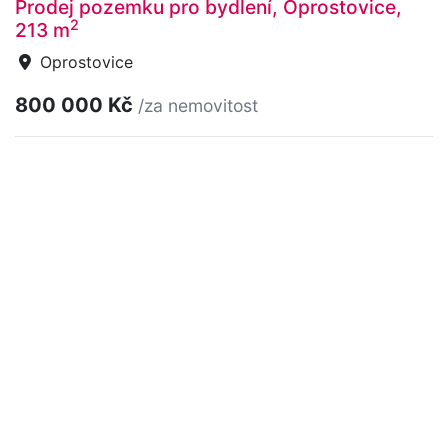
Prodej pozemku pro bydlení, Oprostovice,
2
213 m
Oprostovice
800 000 Kč
/za nemovitost