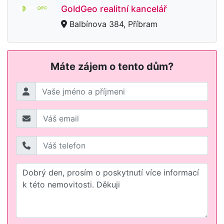
GoldGeo realitní kancelář
Balbínova 384, Příbram
Máte zájem o tento dům?