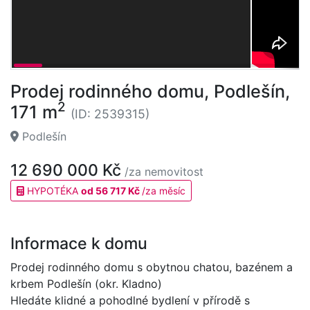
Prodej rodinného domu, Podlešín,
2
171 m
(ID: 2539315)
Podlešín
12 690 000 Kč
/za nemovitost
HYPOTÉKA
od 56 717 Kč
/za měsíc
Informace k domu
Prodej rodinného domu s obytnou chatou, bazénem a
krbem Podlešín (okr. Kladno)
Hledáte klidné a pohodlné bydlení v přírodě s