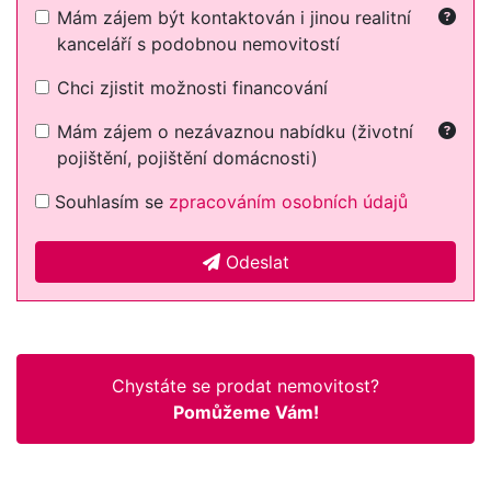
Mám zájem být kontaktován i jinou realitní
kanceláří s podobnou nemovitostí
Chci zjistit možnosti financování
Mám zájem o nezávaznou nabídku (životní
pojištění, pojištění domácnosti)
Souhlasím se
zpracováním osobních údajů
Odeslat
Chystáte se prodat nemovitost?
Pomůžeme Vám!