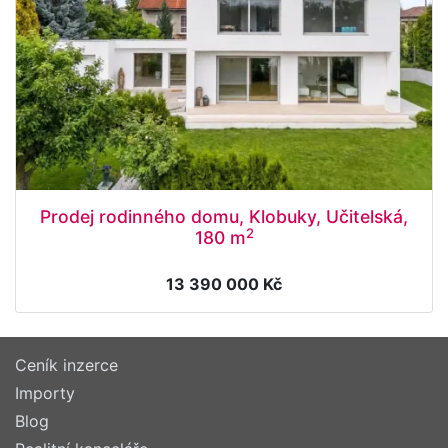
Prodej rodinného domu, Klobuky, Učitelská,
2
180 m
13 390 000 Kč
Ceník inzerce
Importy
Blog