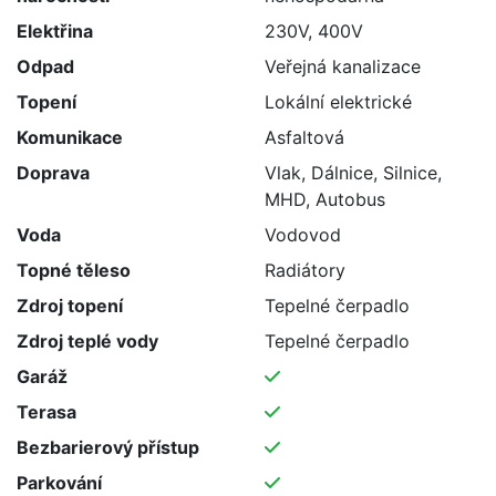
Elektřina
230V, 400V
Odpad
Veřejná kanalizace
Topení
Lokální elektrické
Komunikace
Asfaltová
Doprava
Vlak, Dálnice, Silnice,
MHD, Autobus
Voda
Vodovod
Topné těleso
Radiátory
Zdroj topení
Tepelné čerpadlo
Zdroj teplé vody
Tepelné čerpadlo
Garáž
Terasa
Bezbarierový přístup
Parkování