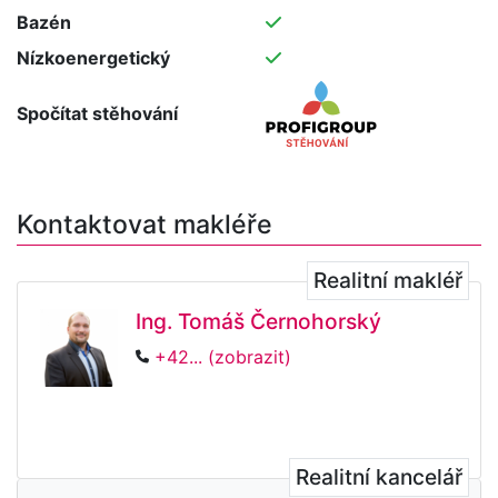
Bazén
Nízkoenergetický
Spočítat stěhování
Kontaktovat makléře
Realitní makléř
Ing. Tomáš Černohorský
+42... (zobrazit)
Realitní kancelář