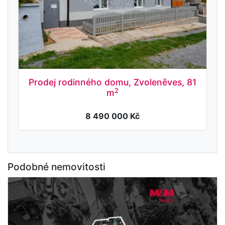
Prodej rodinného domu, Zvoleněves, 81
2
m
8 490 000 Kč
Podobné nemovitosti