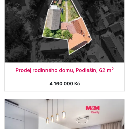
2
Prodej rodinného domu, Podlešín, 62 m
4 160 000 Kč