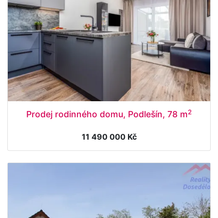
2
Prodej rodinného domu, Podlešín, 78 m
11 490 000 Kč