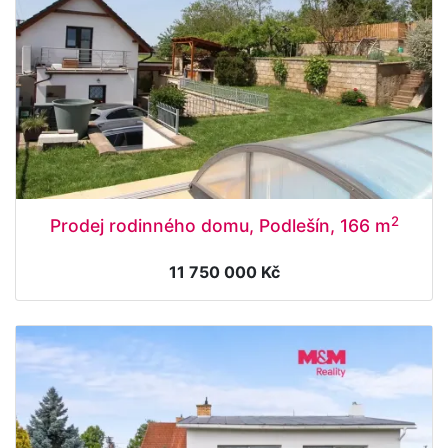
2
Prodej rodinného domu, Podlešín, 166 m
11 750 000 Kč