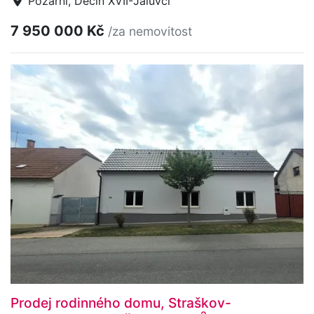
Požární, Děčín XVII-Jalůvčí
7 950 000 Kč
/za nemovitost
Prodej rodinného domu, Straškov-