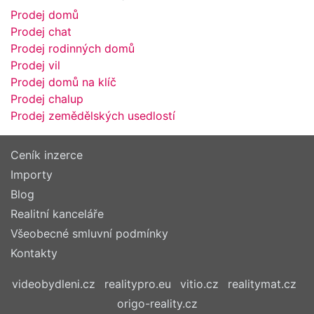
Prodej domů
Prodej chat
Prodej rodinných domů
Prodej vil
Prodej domů na klíč
Prodej chalup
Prodej zemědělských usedlostí
Ceník inzerce
Importy
Blog
Realitní kanceláře
Všeobecné smluvní podmínky
Kontakty
videobydleni.cz
realitypro.eu
vitio.cz
realitymat.cz
origo-reality.cz