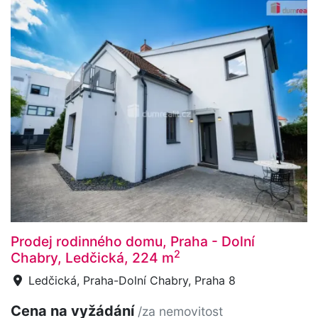
Prodej rodinného domu, Praha - Dolní
2
Chabry, Ledčická, 224 m
Ledčická, Praha-Dolní Chabry, Praha 8
Cena na vyžádání
/za nemovitost