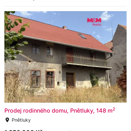
2
Prodej rodinného domu, Pnětluky, 148 m
Pnětluky