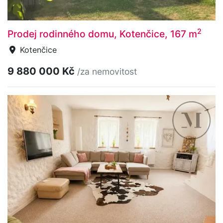
2
Prodej rodinného domu, Kotenčice, 167 m
Kotenčice
9 880 000 Kč
/za nemovitost