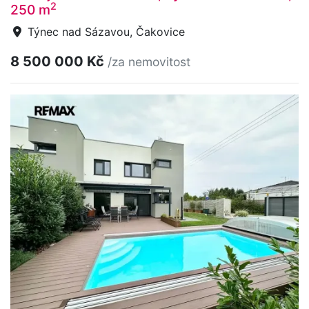
2
250 m
Týnec nad Sázavou, Čakovice
8 500 000 Kč
/za nemovitost