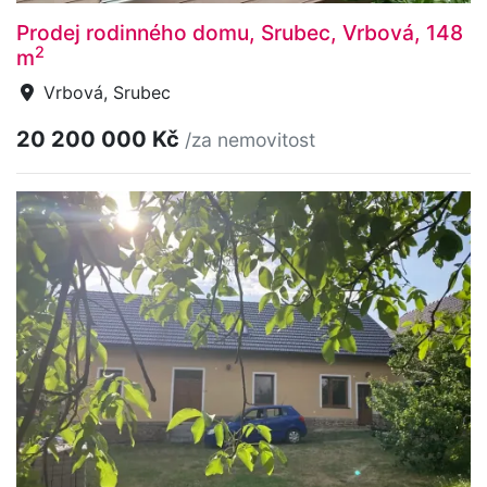
Prodej rodinného domu, Srubec, Vrbová, 148
2
m
Vrbová, Srubec
20 200 000 Kč
/za nemovitost