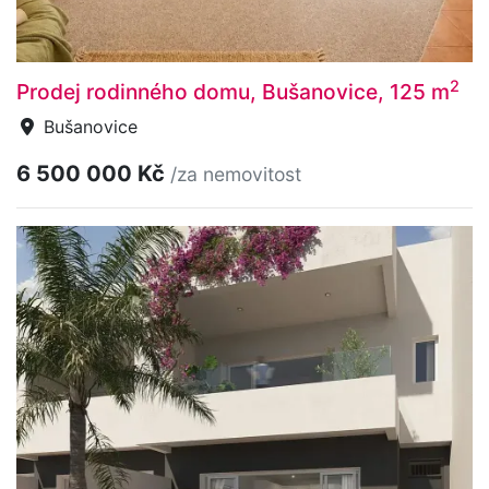
2
Prodej rodinného domu, Bušanovice, 125 m
Bušanovice
6 500 000 Kč
/za nemovitost