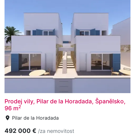
Prodej vily, Pilar de la Horadada, Španělsko,
2
96 m
Pilar de la Horadada
492 000 €
/za nemovitost