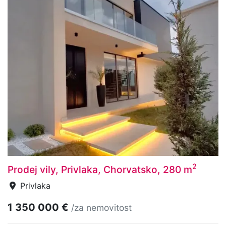
2
Prodej vily, Privlaka, Chorvatsko, 280 m
Privlaka
1 350 000 €
/za nemovitost