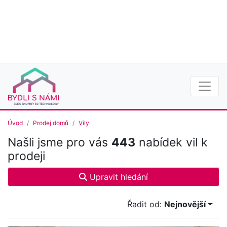
Úvod
Prodej domů
Vily
Našli jsme pro vás
443
nabídek vil k
prodeji
Upravit hledání
Řadit od:
Nejnovější