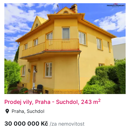
2
Prodej vily, Praha - Suchdol, 243 m
Praha, Suchdol
30 000 000 Kč
/za nemovitost