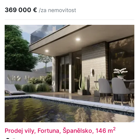
369 000 €
/za nemovitost
2
Prodej vily, Fortuna, Španělsko, 146 m