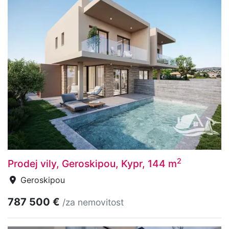
2
Prodej vily, Geroskipou, Kypr, 144 m
Geroskipou
787 500 €
/za nemovitost