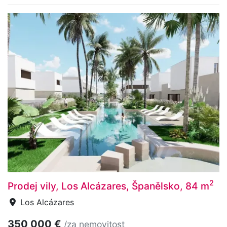
2
Prodej vily, Los Alcázares, Španělsko, 84 m
Los Alcázares
350 000 €
/za nemovitost