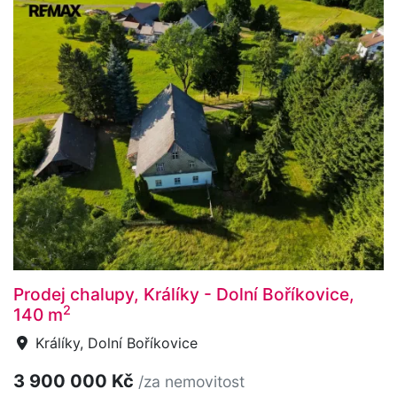
Prodej chalupy, Králíky - Dolní Boříkovice,
2
140 m
Králíky, Dolní Boříkovice
3 900 000 Kč
/za nemovitost