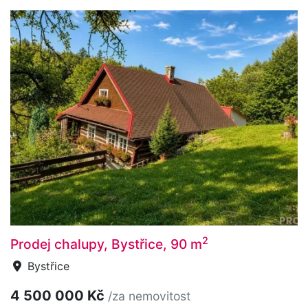
2
Prodej chalupy, Bystřice, 90 m
Bystřice
4 500 000 Kč
/za nemovitost