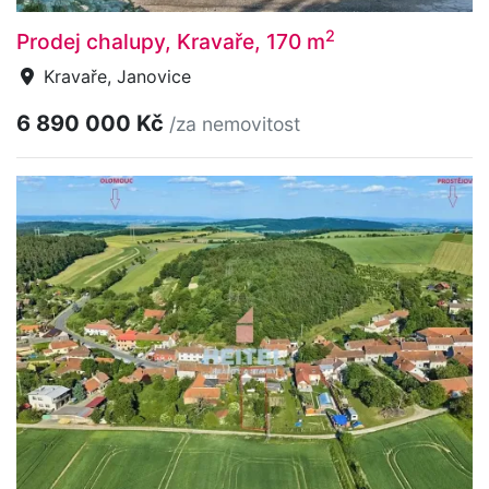
2
Prodej chalupy, Kravaře, 170 m
Kravaře, Janovice
6 890 000 Kč
/za nemovitost