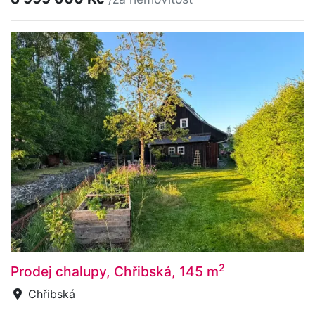
2
Prodej chalupy, Chřibská, 145 m
Chřibská