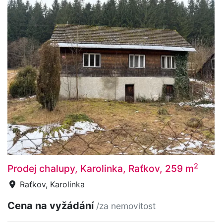
2
Prodej chalupy, Karolinka, Raťkov, 259 m
Raťkov, Karolinka
Cena na vyžádání
/za nemovitost