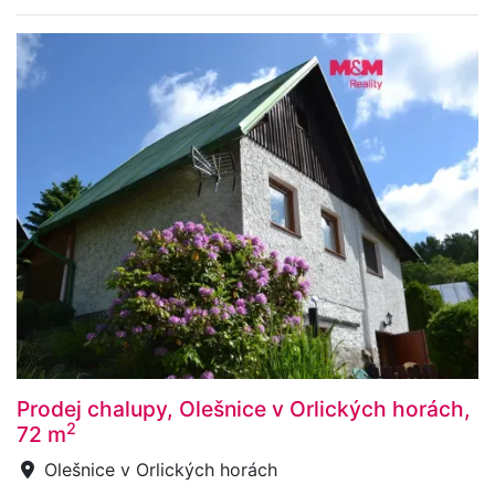
Prodej chalupy, Olešnice v Orlických horách,
2
72 m
Olešnice v Orlických horách