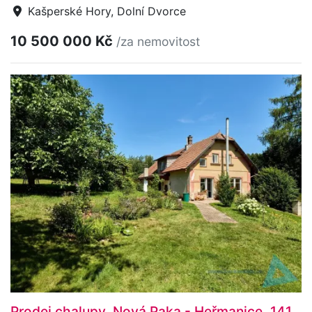
Kašperské Hory, Dolní Dvorce
10 500 000 Kč
/za nemovitost
Prodej chalupy, Nová Paka - Heřmanice, 141