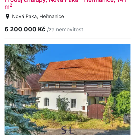
2
m
Nová Paka, Heřmanice
6 200 000 Kč
/za nemovitost