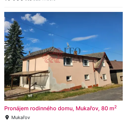
2
Pronájem rodinného domu, Mukařov, 80 m
Mukařov