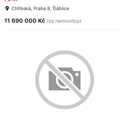
Chřibská, Praha 8, Ďáblice
11 690 000 Kč
/za nemovitost