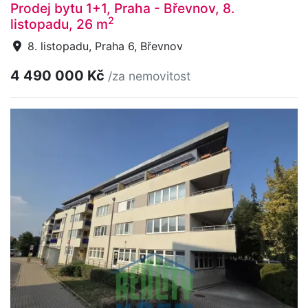
Prodej bytu 1+1, Praha - Břevnov, 8.
2
listopadu, 26 m
8. listopadu, Praha 6, Břevnov
4 490 000 Kč
/za nemovitost