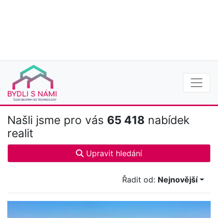
Našli jsme pro vás
65 418
nabídek
realit
Upravit hledání
Řadit od:
Nejnovější