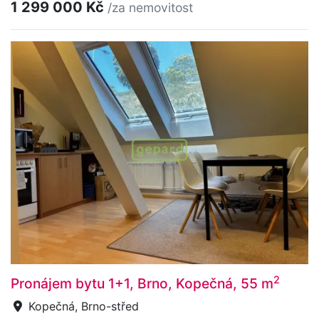
1 299 000 Kč
/za nemovitost
2
Pronájem bytu 1+1, Brno, Kopečná, 55 m
Kopečná, Brno-střed