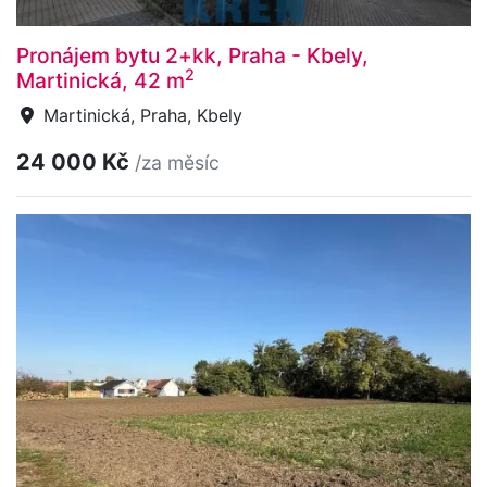
Pronájem bytu 2+kk, Praha - Kbely,
2
Martinická, 42 m
Martinická, Praha, Kbely
24 000 Kč
/za měsíc