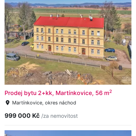
2
Prodej bytu 2+kk, Martínkovice, 56 m
Martínkovice, okres náchod
999 000 Kč
/za nemovitost