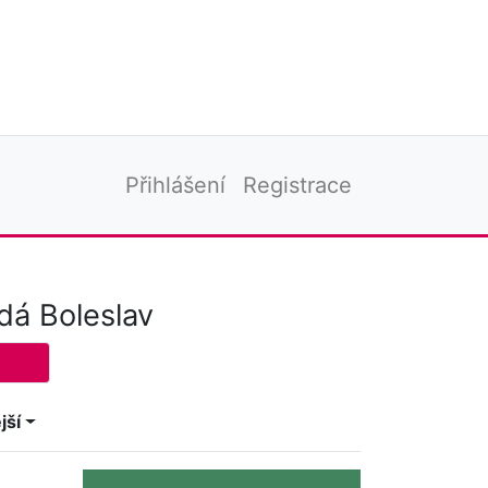
Přihlášení
Registrace
dá Boleslav
jší