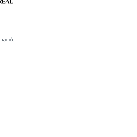
namů.