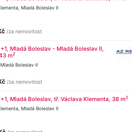
Klementa, Mladá Boleslav II
Kč
/za nemovitost
+1, Mladá Boleslav - Mladá Boleslav II,
2
 43 m
Mladá Boleslav II
Kč
/za nemovitost
2
1+1, Mladá Boleslav, tř. Václava Klementa, 38 m
Klementa, Mladá Boleslav II
 Kč