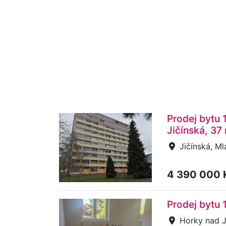
Prodej bytu 1
Jičínská, 37
Jičínská, Mla
4 390 000 
Prodej bytu 
Horky nad J