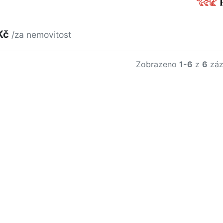
Kč
/za nemovitost
Zobrazeno
1-6
z
6
záz