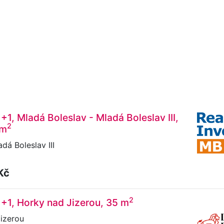
+1, Mladá Boleslav - Mladá Boleslav III,
2
 m
dá Boleslav III
Kč
2
1+1, Horky nad Jizerou, 35 m
izerou