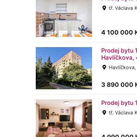
tř. Václava 
4 100 000 
Prodej bytu 1
Havlíčkova,
Havlíčkova, 
3 890 000 
Prodej bytu 
tř. Václava 
4 990 000