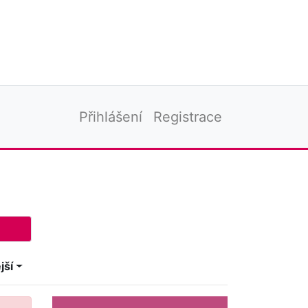
Přihlášení
Registrace
jší