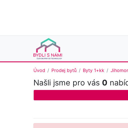
Úvod
Prodej bytů
Byty 1+kk
Jihomor
Našli jsme pro vás
0
nabíd