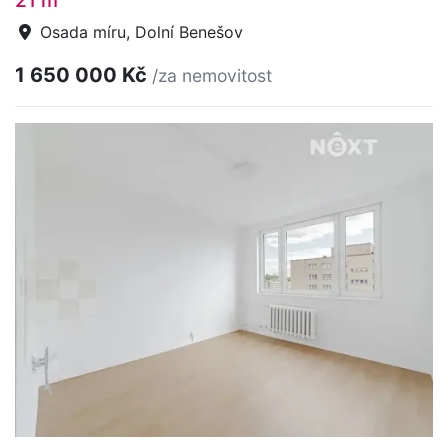
21 m
Osada míru, Dolní Benešov
1 650 000 Kč
/za nemovitost