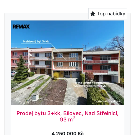
Top nabídky
Prodej bytu 3+kk, Bílovec, Nad Střelnicí,
2
93 m
4 250 000 Kč