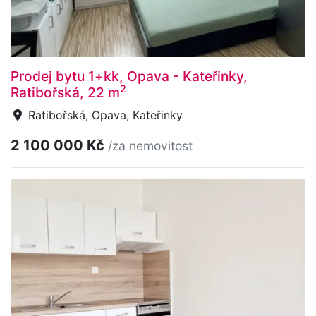
Prodej bytu 1+kk, Opava - Kateřinky,
2
Ratibořská, 22 m
Ratibořská, Opava, Kateřinky
2 100 000 Kč
/za nemovitost