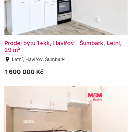
Prodej bytu 1+kk, Havířov - Šumbark, Letní,
2
29 m
Letní, Havířov, Šumbark
1 600 000 Kč