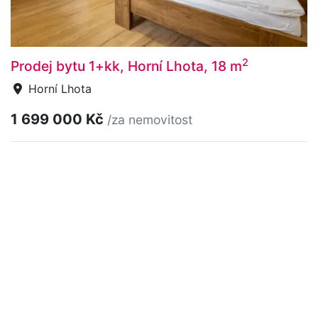
2
Prodej bytu 1+kk, Horní Lhota, 18 m
Horní Lhota
1 699 000 Kč
/za nemovitost