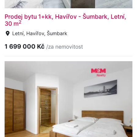
Prodej bytu 1+kk, Havířov - Šumbark, Letní,
2
30 m
Letní, Havířov, Šumbark
1 699 000 Kč
/za nemovitost