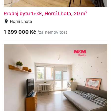
2
Prodej bytu 1+kk, Horní Lhota, 20 m
Horní Lhota
1 699 000 Kč
/za nemovitost