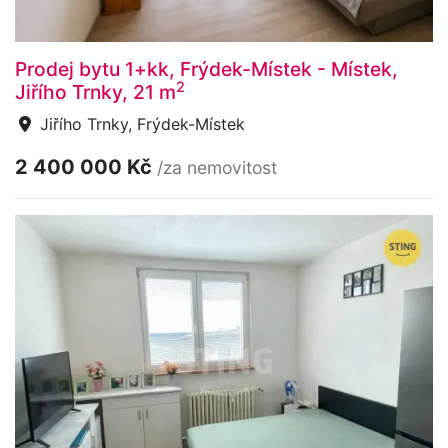
Prodej bytu 1+kk, Frýdek-Místek - Místek,
2
Jiřího Trnky, 21 m
Jiřího Trnky, Frýdek-Místek
2 400 000 Kč
/za nemovitost