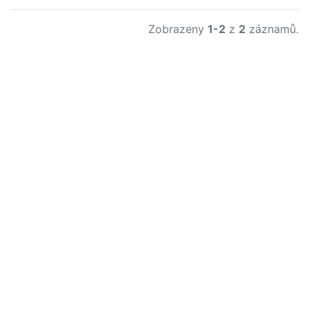
Zobrazeny
1-2
z
2
záznamů.