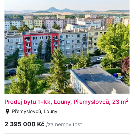
2
Prodej bytu 1+kk, Louny, Přemyslovců, 23 m
Přemyslovců, Louny
2 395 000 Kč
/za nemovitost