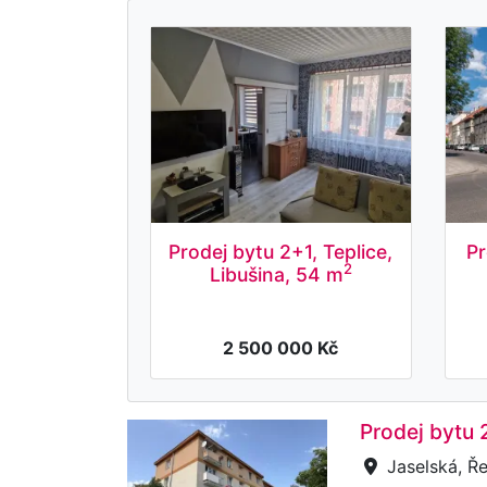
Prodej bytu 2+1, Teplice,
Pr
2
Libušina, 54 m
2 500 000 Kč
Prodej bytu 
Jaselská, Ře