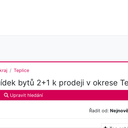
kraj
Teplice
dek bytů 2+1 k prodeji v okrese Te
Upravit hledání
Řadit od:
Nejnově