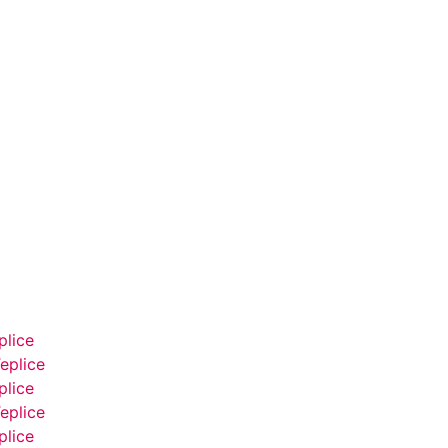
plice
eplice
plice
eplice
plice