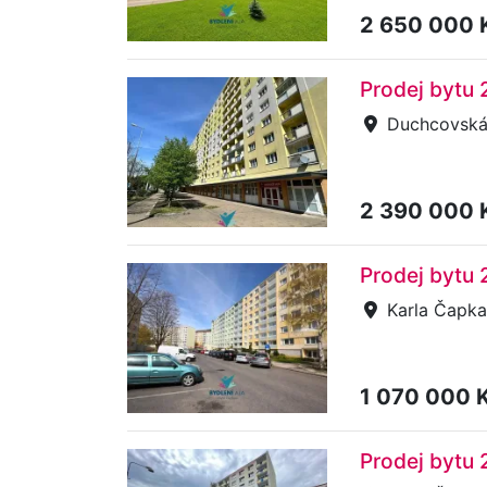
2 650 000 
Prodej bytu 
Duchcovská, 
2 390 000 
Prodej bytu 
Karla Čapka
1 070 000 
Prodej bytu 