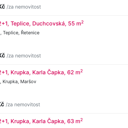
Kč
/za nemovitost
2
2+1, Teplice, Duchcovská, 55 m
Teplice, Řetenice
Kč
/za nemovitost
2
2+1, Krupka, Karla Čapka, 62 m
, Krupka, Maršov
Kč
/za nemovitost
2
2+1, Krupka, Karla Čapka, 63 m