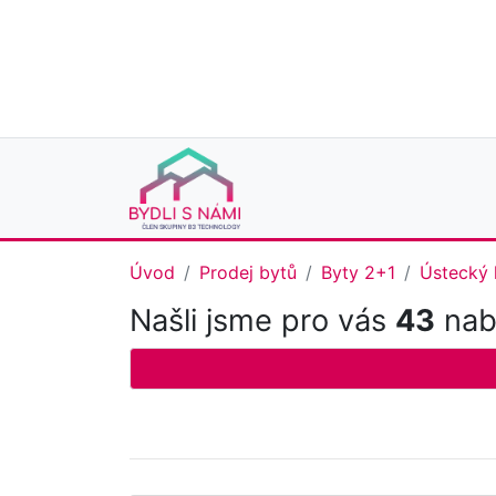
Úvod
Prodej bytů
Byty 2+1
Ústecký 
Našli jsme pro vás
43
nabí