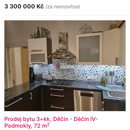
3 300 000 Kč
/za nemovitost
Prodej bytu 3+kk, Děčín - Děčín IV-
2
Podmokly, 72 m