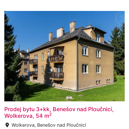
Prodej bytu 3+kk, Benešov nad Ploučnicí,
2
Wolkerova, 54 m
Wolkerova, Benešov nad Ploučnicí