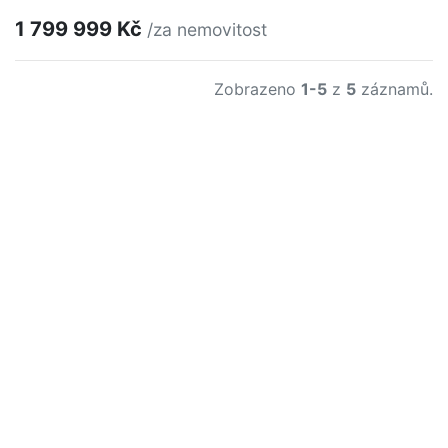
1 799 999 Kč
/za nemovitost
Zobrazeno
1-5
z
5
záznamů.