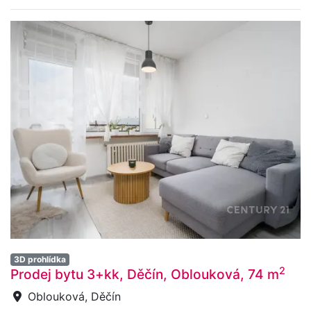
3D prohlídka
2
Prodej bytu 3+kk, Děčín, Oblouková, 74 m
Oblouková, Děčín