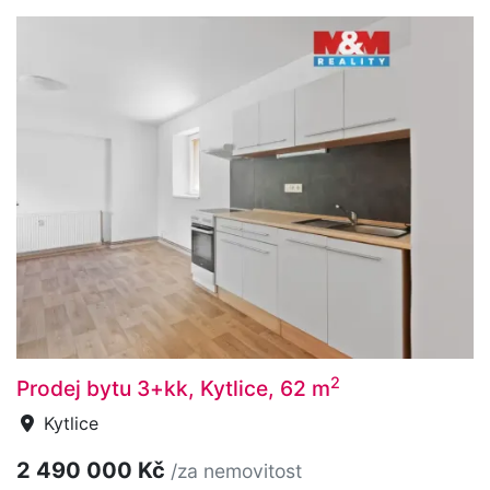
2
Prodej bytu 3+kk, Kytlice, 62 m
Kytlice
2 490 000 Kč
/za nemovitost