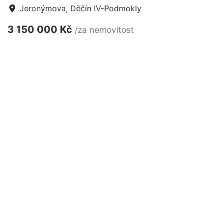
Jeronýmova, Děčín IV-Podmokly
3 150 000 Kč
/za nemovitost