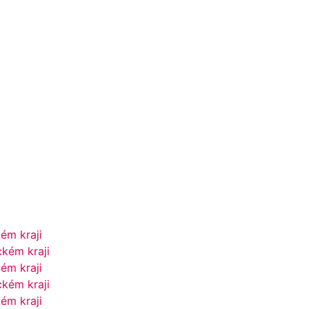
ém kraji
kém kraji
ém kraji
kém kraji
ém kraji