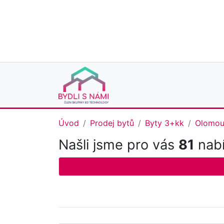
Úvod
Prodej bytů
Byty 3+kk
Olomou
Našli jsme pro vás
81
nabí