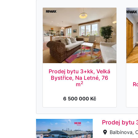
Prodej bytu 3+kk, Velká
Bystřice, Na Letné, 76
2
m
R
6 500 000 Kč
Prodej bytu 
Balbínova, 