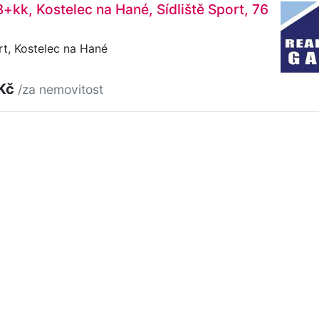
3+kk, Kostelec na Hané, Sídliště Sport, 76
rt, Kostelec na Hané
 Kč
/za nemovitost