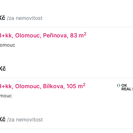
Kč
/za nemovitost
2
3+kk, Olomouc, Peřinova, 83 m
lomouc
Kč
2
3+kk, Olomouc, Bílkova, 105 m
omouc
 Kč
/za nemovitost