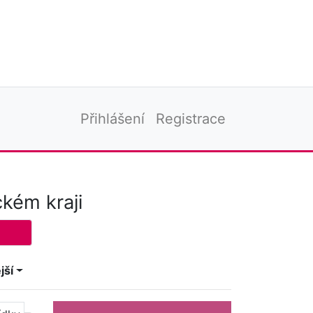
Přihlášení
Registrace
kém kraji
jší