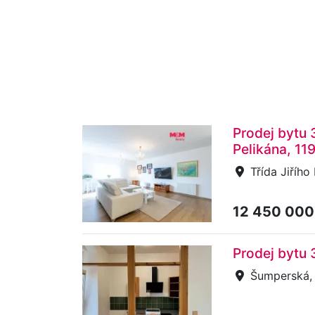
Prodej bytu 
Pelikána, 11
Třída Jiřího
12 450 000
Prodej bytu 
Šumperská, 