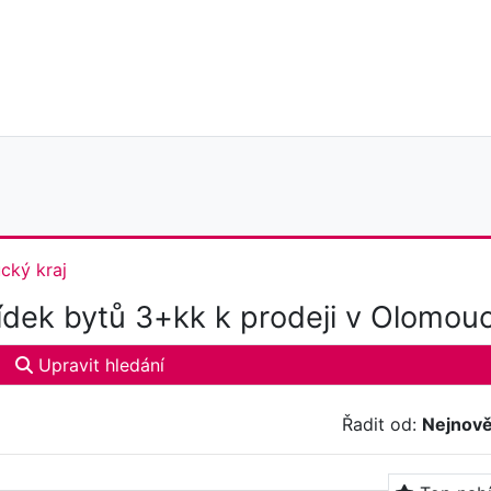
cký kraj
dek bytů 3+kk k prodeji v Olomouc
Upravit hledání
Řadit od:
Nejnově