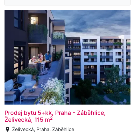
Prodej bytu 5+kk, Praha - Záběhlice,
2
Želivecká, 115 m
Želivecká, Praha, Záběhlice