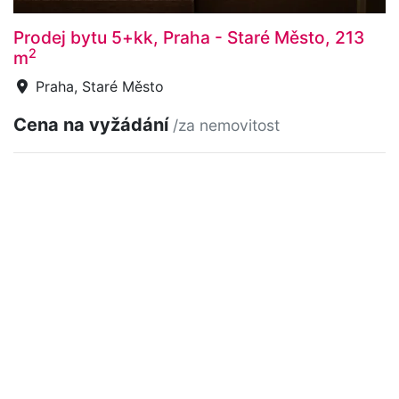
Prodej bytu 5+kk, Praha - Staré Město, 213
2
m
Praha, Staré Město
Cena na vyžádání
/za nemovitost