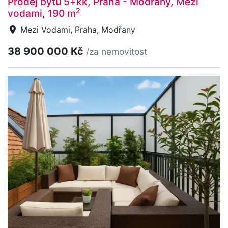
Prodej bytu 5+kk, Praha - Modřany, Mezi
2
vodami, 190 m
Mezi Vodami, Praha, Modřany
38 900 000 Kč
/za nemovitost