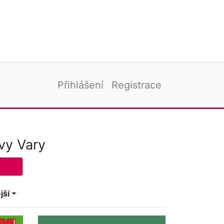
Přihlášení
Registrace
vy Vary
jší