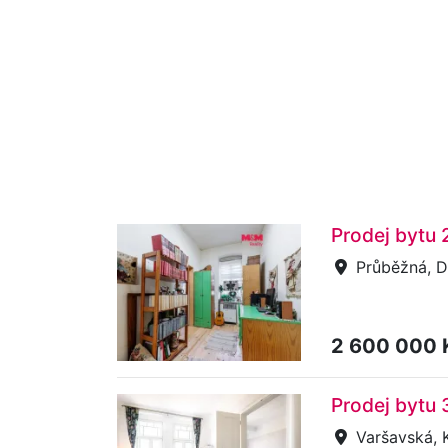
Prodej bytu 
Průběžná, D
2 600 000
Prodej bytu 
Varšavská, 