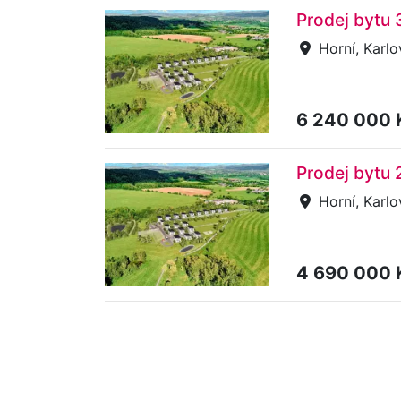
Prodej bytu 
Horní, Karlo
6 240 000
Prodej bytu 
Horní, Karlo
4 690 000