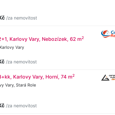
 Kč
/za nemovitost
2
2+1, Karlovy Vary, Nebozízek, 62 m
Karlovy Vary
Kč
/za nemovitost
2
3+kk, Karlovy Vary, Horní, 74 m
vy Vary, Stará Role
Kč
/za nemovitost