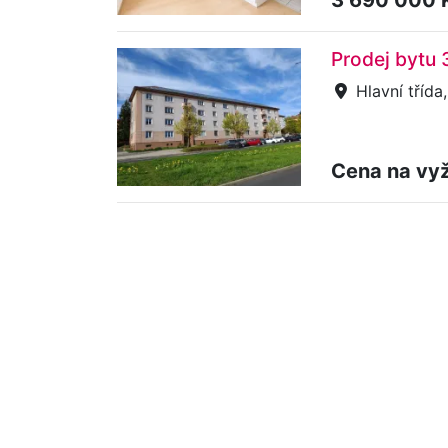
Prodej bytu 3
Hlavní třída
Cena na vy