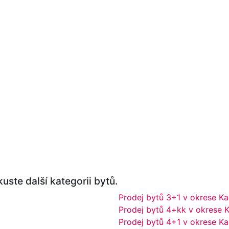
uste další kategorii bytů.
Prodej bytů 3+1 v okrese Ka
Prodej bytů 4+kk v okrese K
Prodej bytů 4+1 v okrese Ka