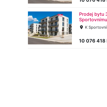
Prodej bytu 
Sportovnímu
K Sportovní
10 076 418