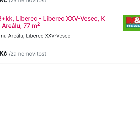
/za nemovitost
3+kk, Liberec - Liberec XXV-Vesec, K
2
 Areálu, 77 m
mu Areálu, Liberec XXV-Vesec
 Kč
/za nemovitost