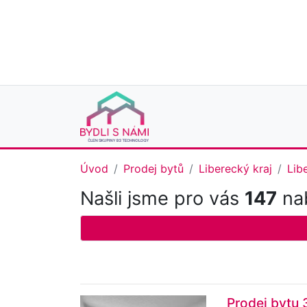
Úvod
Prodej bytů
Liberecký kraj
Lib
Našli jsme pro vás
147
nab
Prodej bytu 