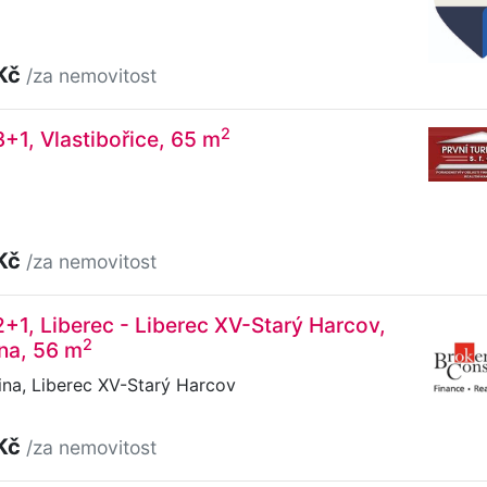
 Kč
/za nemovitost
2
3+1, Vlastibořice, 65 m
 Kč
/za nemovitost
2+1, Liberec - Liberec XV-Starý Harcov,
2
ina, 56 m
ina, Liberec XV-Starý Harcov
 Kč
/za nemovitost