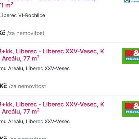
2
71 m
iberec VI-Rochlice
Kč
/za nemovitost
3+kk, Liberec - Liberec XXV-Vesec, K
2
 Areálu, 77 m
mu Areálu, Liberec XXV-Vesec
 Kč
/za nemovitost
3+kk, Liberec - Liberec XXV-Vesec, K
2
 Areálu, 77 m
mu Areálu, Liberec XXV-Vesec
 Kč