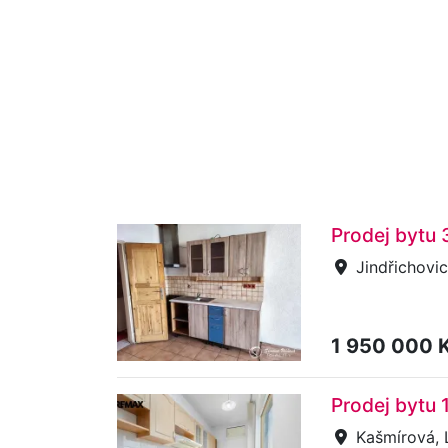
Prodej bytu
Jindřichovi
1 950 000 
Prodej bytu 
Kašmírová, 