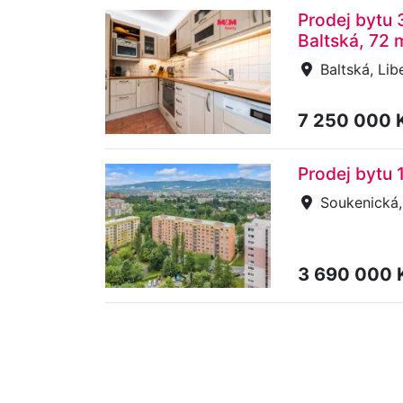
Prodej bytu 
Baltská, 72 
Baltská, Lib
7 250 000 
Prodej bytu 
Soukenická, 
3 690 000 