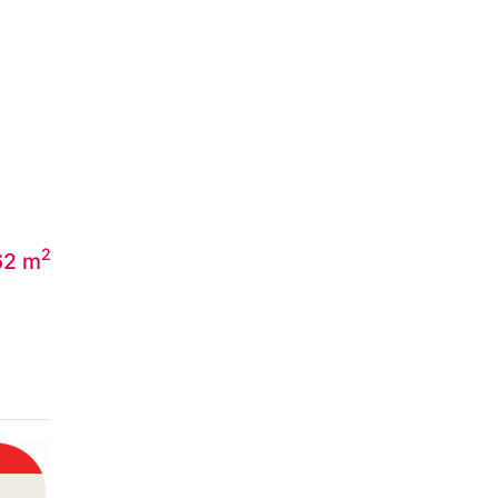
2
62 m