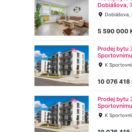
Dobiášova, 
Dobiášova, L
5 590 000 
Prodej bytu 
Sportovnímu
K Sportovní
10 076 418
Prodej bytu 
Sportovnímu
K Sportovní
10 076 418