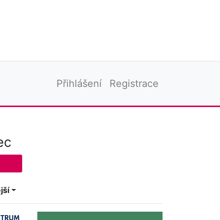
Přihlášení
Registrace
ec
jší