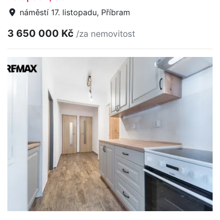
náměstí 17. listopadu, Příbram
3 650 000 Kč
/za nemovitost