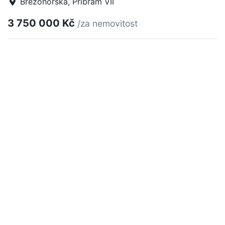
Březohorská, Příbram VII
3 750 000 Kč
/za nemovitost