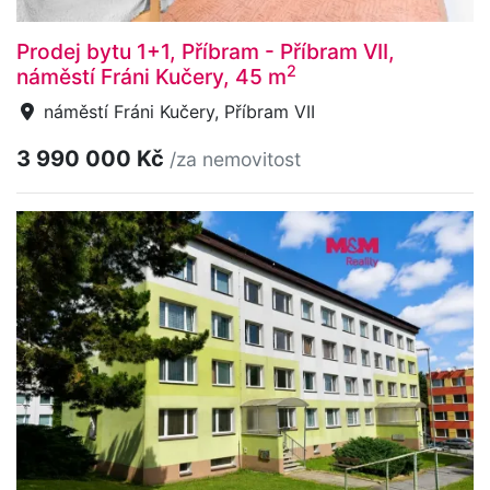
Prodej bytu 1+1, Příbram - Příbram VII,
2
náměstí Fráni Kučery, 45 m
náměstí Fráni Kučery, Příbram VII
3 990 000 Kč
/za nemovitost