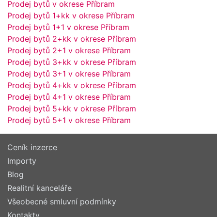
Prodej bytů v okrese Příbram
Prodej bytů 1+kk v okrese Příbram
Prodej bytů 1+1 v okrese Příbram
Prodej bytů 2+kk v okrese Příbram
Prodej bytů 2+1 v okrese Příbram
Prodej bytů 3+kk v okrese Příbram
Prodej bytů 3+1 v okrese Příbram
Prodej bytů 4+kk v okrese Příbram
Prodej bytů 4+1 v okrese Příbram
Prodej bytů 5+kk v okrese Příbram
Prodej bytů 5+1 v okrese Příbram
Ceník inzerce
Importy
Blog
Realitní kanceláře
Všeobecné smluvní podmínky
Kontakty