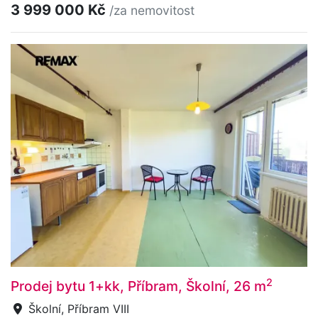
3 999 000 Kč
/za nemovitost
2
Prodej bytu 1+kk, Příbram, Školní, 26 m
Školní, Příbram VIII