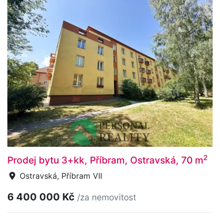
2
Prodej bytu 3+kk, Příbram, Ostravská, 70 m
Ostravská, Příbram VII
6 400 000 Kč
/za nemovitost