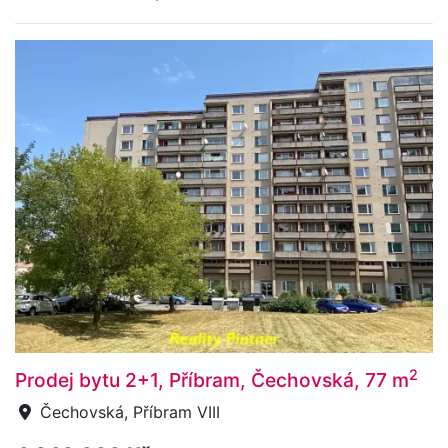
2
Prodej bytu 2+1, Příbram, Čechovská, 77 m
Čechovská, Příbram VIII