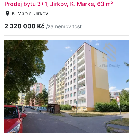
2
Prodej bytu 3+1, Jirkov, K. Marxe, 63 m
K. Marxe, Jirkov
2 320 000 Kč
/za nemovitost