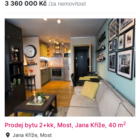
3 360 000 Kč
/za nemovitost
2
Prodej bytu 2+kk, Most, Jana Kříže, 40 m
Jana Kříže, Most