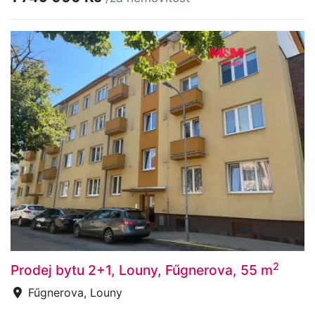
2
Prodej bytu 2+1, Louny, Fűgnerova, 55 m
Fűgnerova, Louny