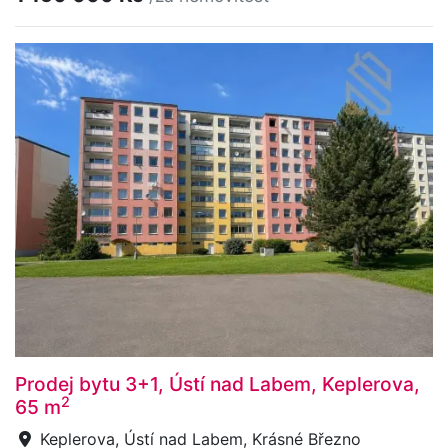
Prodej bytu 3+1, Ústí nad Labem, Keplerova,
2
65 m
Keplerova, Ústí nad Labem, Krásné Březno