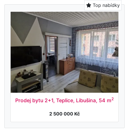
Top nabídky
2
Prodej bytu 2+1, Teplice, Libušina, 54 m
2 500 000 Kč