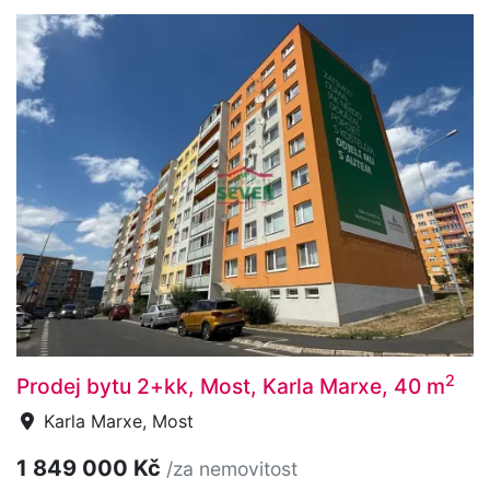
2
Prodej bytu 2+kk, Most, Karla Marxe, 40 m
Karla Marxe, Most
1 849 000 Kč
/za nemovitost