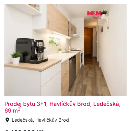
Prodej bytu 3+1, Havlíčkův Brod, Ledečská,
2
69 m
Ledečská, Havlíčkův Brod