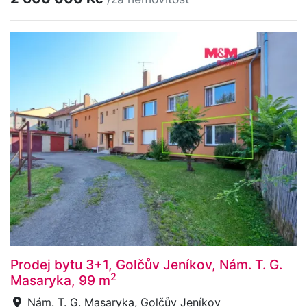
Prodej bytu 3+1, Golčův Jeníkov, Nám. T. G.
2
Masaryka, 99 m
Nám. T. G. Masaryka, Golčův Jeníkov