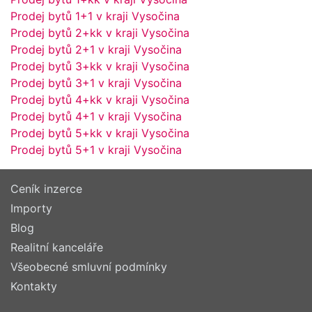
Prodej bytů 1+1 v kraji Vysočina
Prodej bytů 2+kk v kraji Vysočina
Prodej bytů 2+1 v kraji Vysočina
Prodej bytů 3+kk v kraji Vysočina
Prodej bytů 3+1 v kraji Vysočina
Prodej bytů 4+kk v kraji Vysočina
Prodej bytů 4+1 v kraji Vysočina
Prodej bytů 5+kk v kraji Vysočina
Prodej bytů 5+1 v kraji Vysočina
Ceník inzerce
Importy
Blog
Realitní kanceláře
Všeobecné smluvní podmínky
Kontakty