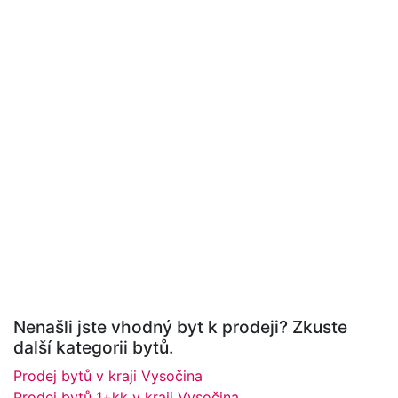
Nenašli jste vhodný byt k prodeji? Zkuste
další kategorii bytů.
Prodej bytů v kraji Vysočina
Prodej bytů 1+kk v kraji Vysočina