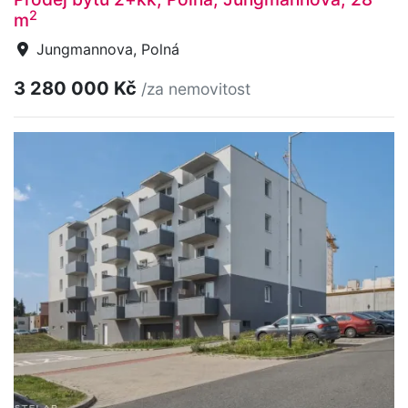
2
m
Jungmannova, Polná
3 280 000 Kč
/za nemovitost