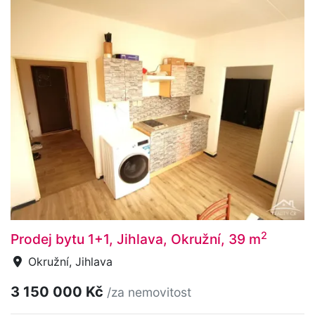
2
Prodej bytu 1+1, Jihlava, Okružní, 39 m
Okružní, Jihlava
3 150 000 Kč
/za nemovitost