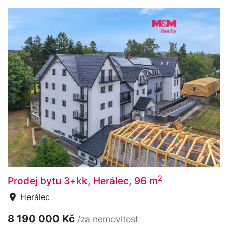
2
Prodej bytu 3+kk, Herálec, 96 m
Herálec
8 190 000 Kč
/za nemovitost