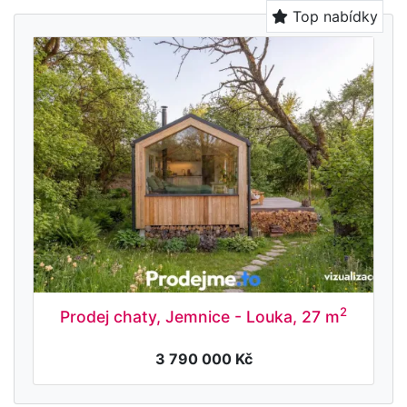
Top nabídky
2
Prodej chaty, Jemnice - Louka, 27 m
3 790 000 Kč