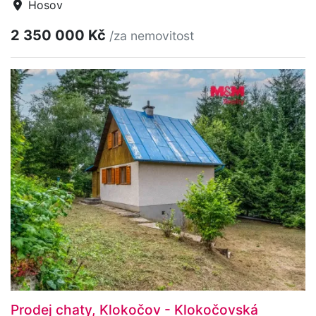
Hosov
2 350 000 Kč
/za nemovitost
Prodej chaty, Klokočov - Klokočovská