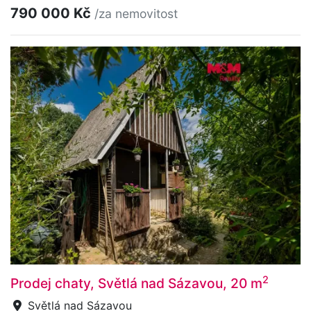
790 000 Kč
/za nemovitost
2
Prodej chaty, Světlá nad Sázavou, 20 m
Světlá nad Sázavou