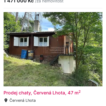
1 471 000 Kč
/za nemovitost
2
Prodej chaty, Červená Lhota, 47 m
Červená Lhota