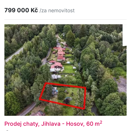
799 000 Kč
/za nemovitost
2
Prodej chaty, Jihlava - Hosov, 60 m