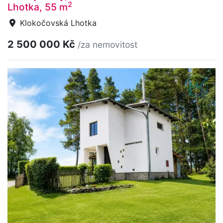
2
Lhotka, 55 m
Klokočovská Lhotka
2 500 000 Kč
/za nemovitost