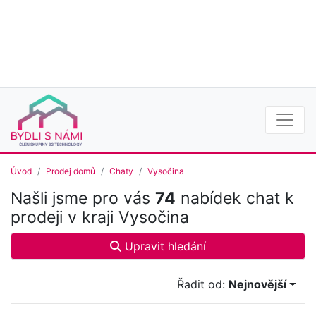
Úvod
Prodej domů
Chaty
Vysočina
Našli jsme pro vás
74
nabídek chat k
prodeji v kraji Vysočina
Upravit hledání
Řadit od:
Nejnovější