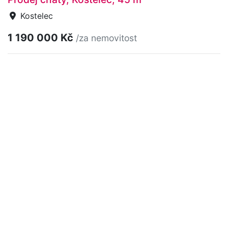
Kostelec
1 190 000 Kč
/za nemovitost