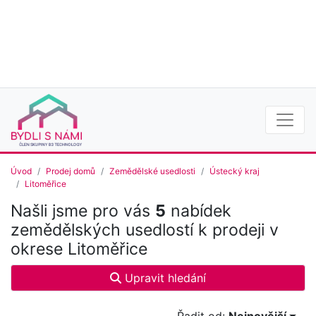
Úvod
Prodej domů
Zemědělské usedlosti
Ústecký kraj
Litoměřice
Našli jsme pro vás
5
nabídek
zemědělských usedlostí k prodeji v
okrese Litoměřice
Upravit hledání