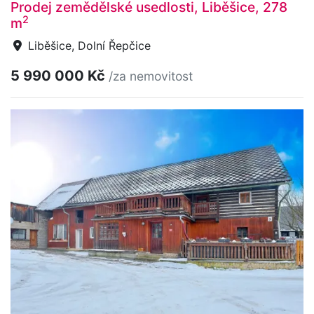
Prodej zemědělské usedlosti, Liběšice, 278
2
m
Liběšice, Dolní Řepčice
5 990 000 Kč
/za nemovitost