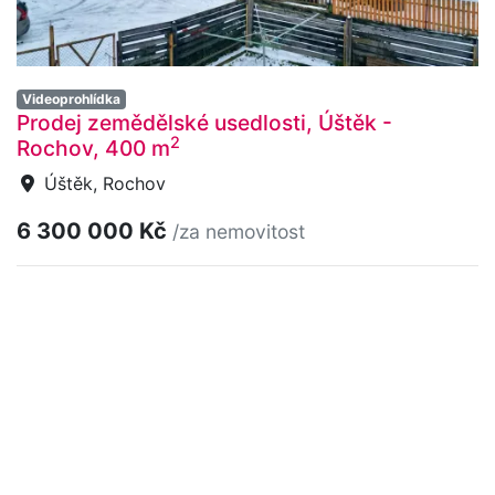
Videoprohlídka
Prodej zemědělské usedlosti, Úštěk -
2
Rochov, 400 m
Úštěk, Rochov
6 300 000 Kč
/za nemovitost