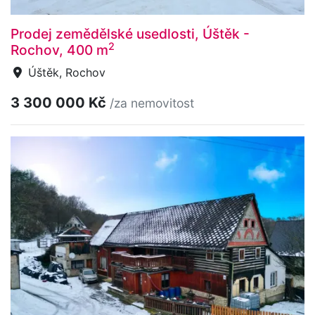
Prodej zemědělské usedlosti, Úštěk -
2
Rochov, 400 m
Úštěk, Rochov
3 300 000 Kč
/za nemovitost