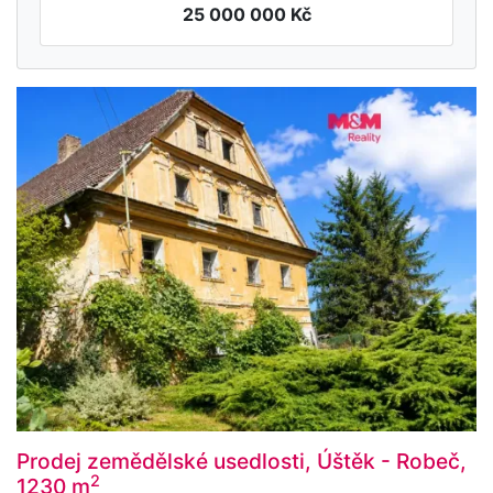
25 000 000 Kč
Prodej zemědělské usedlosti, Úštěk - Robeč,
2
1230 m