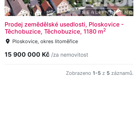
Prodej zemědělské usedlosti, Ploskovice -
2
Těchobuzice, Těchobuzice, 1180 m
Ploskovice, okres litoměřice
15 900 000 Kč
/za nemovitost
Zobrazeno
1-5
z
5
záznamů.