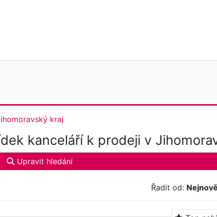
Jihomoravský kraj
dek kanceláří k prodeji v Jihomora
Upravit hledání
Řadit od:
Nejnově