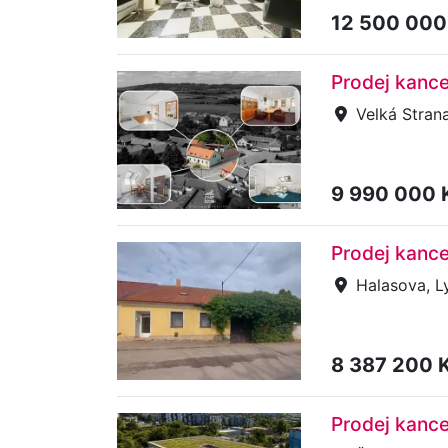
12 500 000
Prodej kance
Velká Strana
9 990 000 
Prodej kance
Halasova, L
8 387 200 
Prodej kance