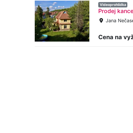
Videoprohlídka
Prodej kance
Jana Nečase
Cena na vy