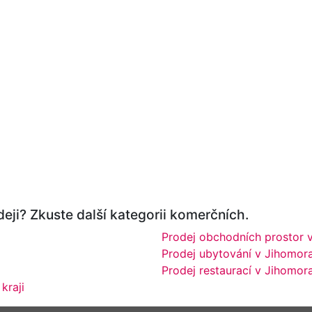
eji? Zkuste další kategorii komerčních.
Prodej obchodních prostor 
Prodej ubytování v Jihomor
Prodej restaurací v Jihomor
kraji