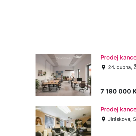
Prodej kance
24. dubna, Ž
7 190 000 
Prodej kance
Jiráskova, S