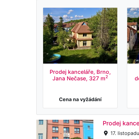
Prodej kanceláře, Brno,
2
Jana Nečase, 327 m
d
Cena na vyžádání
Prodej kance
17. listopadu