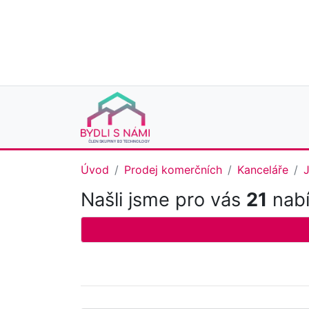
Úvod
Prodej komerčních
Kanceláře
Našli jsme pro vás
21
nabí