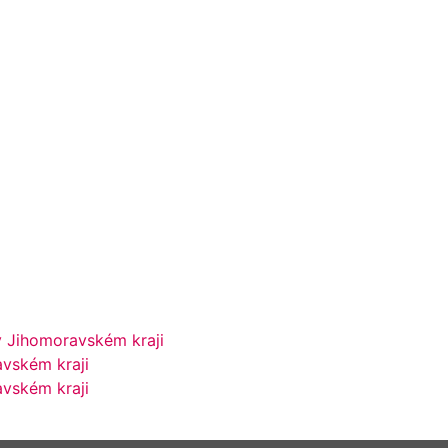
v Jihomoravském kraji
avském kraji
avském kraji