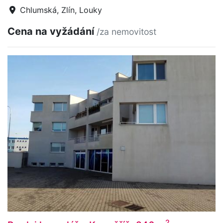
Chlumská, Zlín, Louky
Cena na vyžádání
/za nemovitost
2