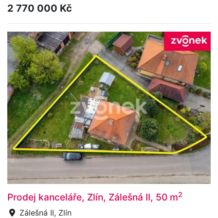
2 770 000 Kč
2
Prodej kanceláře, Zlín, Zálešná II, 50 m
Zálešná II, Zlín