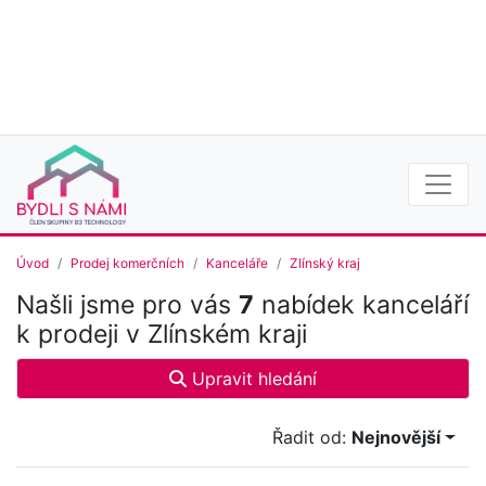
Úvod
Prodej komerčních
Kanceláře
Zlínský kraj
Našli jsme pro vás
7
nabídek kanceláří
k prodeji v Zlínském kraji
Upravit hledání
Řadit od:
Nejnovější