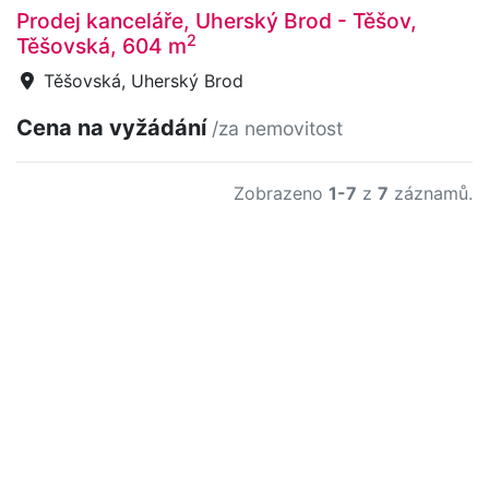
Prodej kanceláře, Uherský Brod - Těšov,
2
Těšovská, 604 m
Těšovská, Uherský Brod
Cena na vyžádání
/za nemovitost
Zobrazeno
1-7
z
7
záznamů.