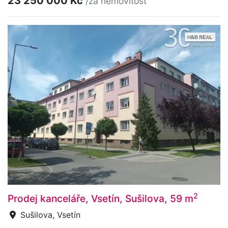
23 250 000 Kč
/za nemovitost
2
Prodej kanceláře, Vsetín, Sušilova, 59 m
Sušilova, Vsetín