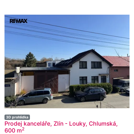
3D prohlídka
Prodej kanceláře, Zlín - Louky, Chlumská,
2
600 m