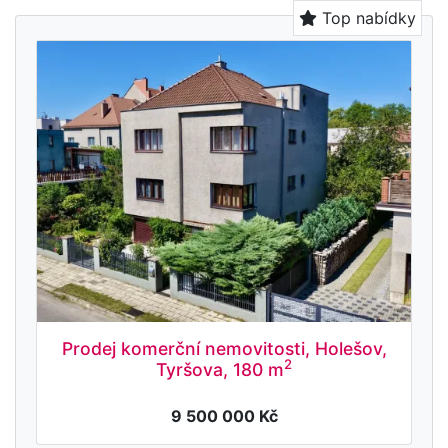
Top nabídky
Prodej komerční nemovitosti, Holešov,
2
Tyršova, 180 m
9 500 000 Kč