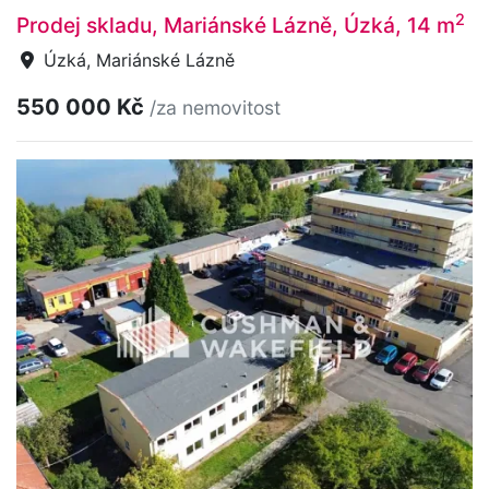
2
Prodej skladu, Mariánské Lázně, Úzká, 14 m
Úzká, Mariánské Lázně
550 000 Kč
/za nemovitost