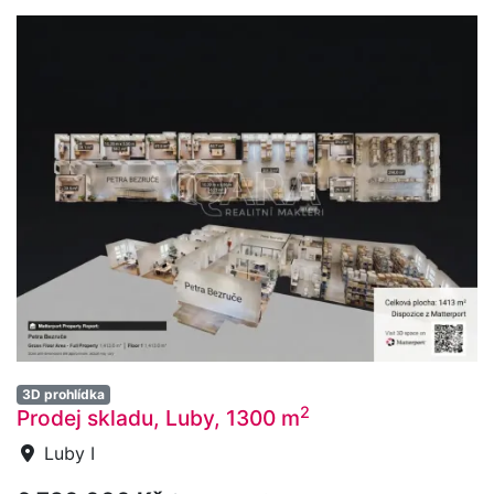
3D prohlídka
2
Prodej skladu, Luby, 1300 m
Luby I