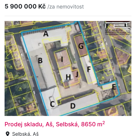
5 900 000 Kč
/za nemovitost
2
Prodej skladu, Aš, Selbská, 8650 m
Selbská, Aš