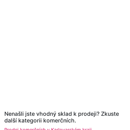
Nenašli jste vhodný sklad k prodeji? Zkuste
další kategorii komerčních.
Prodej komerčních v Karlovarském kraji