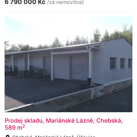
6 790 000 Kč
/za nemovitost
Prodej skladu, Mariánské Lázně, Chebská,
2
589 m