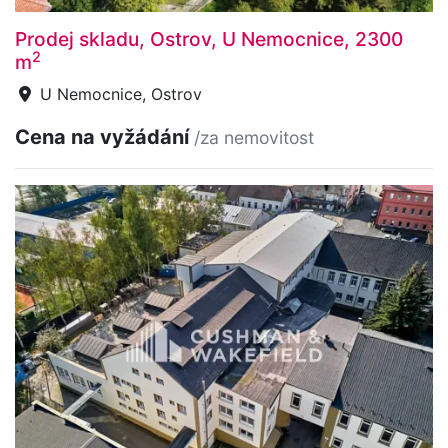
Prodej skladu, Ostrov, U Nemocnice, 2300
2
m
U Nemocnice, Ostrov
Cena na vyžádání
/za nemovitost