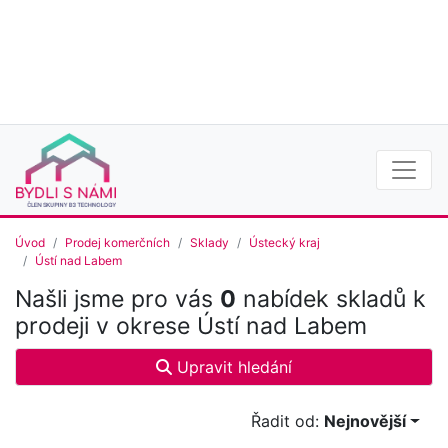
Úvod
Prodej komerčních
Sklady
Ústecký kraj
Ústí nad Labem
Našli jsme pro vás
0
nabídek skladů k
prodeji v okrese Ústí nad Labem
Upravit hledání
Řadit od:
Nejnovější