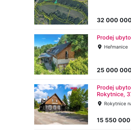
32 000 00
Prodej ubyt
Heřmanice
25 000 00
Prodej ubyto
Rokytnice, 
Rokytnice na
15 550 000