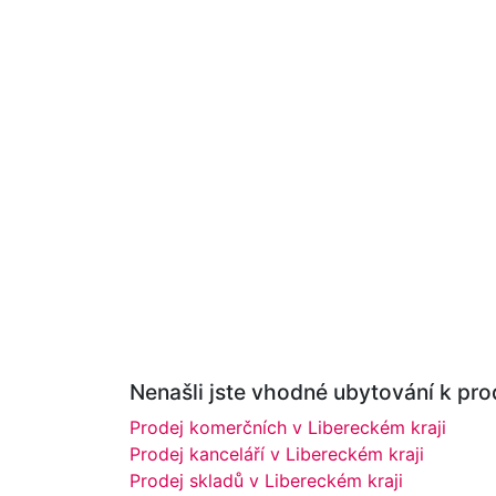
Nenašli jste vhodné ubytování k prod
Prodej komerčních v Libereckém kraji
Prodej kanceláří v Libereckém kraji
Prodej skladů v Libereckém kraji