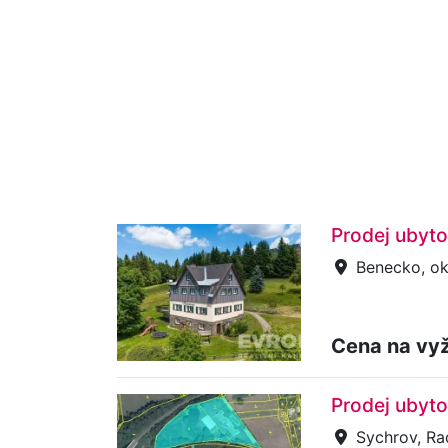
Prodej ubyt
Benecko, ok
Cena na vy
Prodej ubyto
Sychrov, Ra