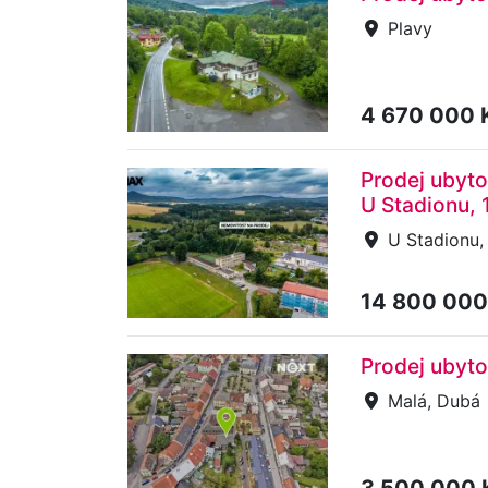
Plavy
4 670 000 
Prodej ubyto
U Stadionu,
U Stadionu, 
14 800 000
Prodej ubyto
Malá, Dubá
3 500 000