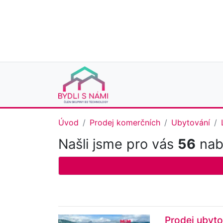
Úvod
Prodej komerčních
Ubytování
Našli jsme pro vás
56
nabí
Prodej ubyto