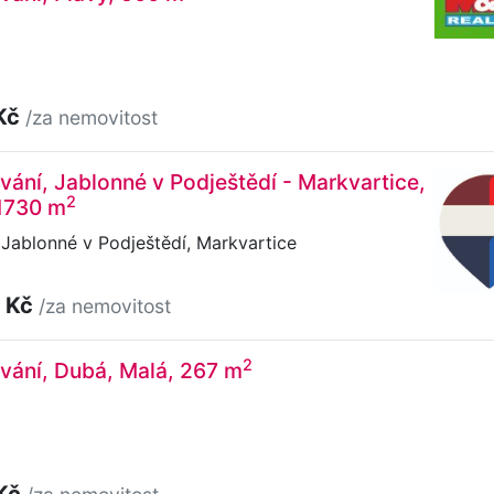
Kč
/za nemovitost
vání, Jablonné v Podještědí - Markvartice,
2
 1730 m
Jablonné v Podještědí, Markvartice
 Kč
/za nemovitost
2
vání, Dubá, Malá, 267 m
 Kč