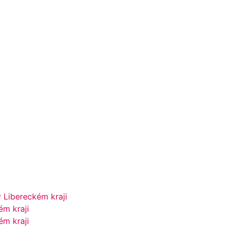
 Libereckém kraji
ém kraji
ém kraji